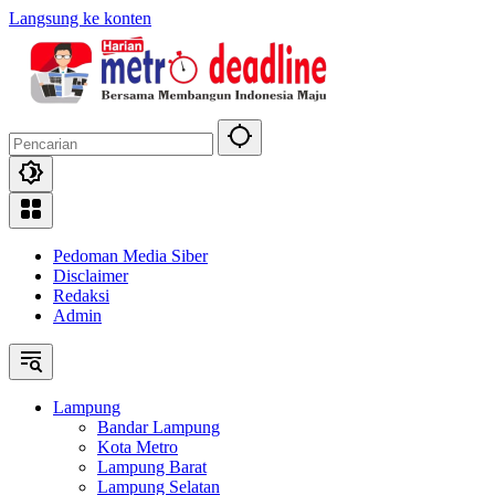
Langsung ke konten
Pedoman Media Siber
Disclaimer
Redaksi
Admin
Lampung
Bandar Lampung
Kota Metro
Lampung Barat
Lampung Selatan