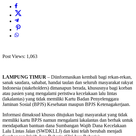
Post Views:
1,063
LAMPUNG TIMUR
– Diinformasikan kembali bagi rekan-rekan,
sanak saudara, sahabat, handai taulan dan seluruh masyarakat rakyat
Indonesia (stakeholders) dimanapun berada, khususnya bagi korban
atau pasien yang mengalami peristiwa kecelakaan lalu lintas
(lakalantas) yang tidak memiliki Kartu Badan Penyelenggara
Jaminan Sosial (BPJS) Kesehatan maupun BPJS Ketenagakerjaan.
Informasi dimaksud khusus ditujukan bagi masyarakat yang tidak
memiliki kartu BPJS namun mengalami lakalantas dan berhak untuk
mendapatkan bantuan dana Sumbangan Wajib Dana Kecelakaan
Lalu Lintas Jalan (SWDKLLJ) dan kini telah berubah menjadi