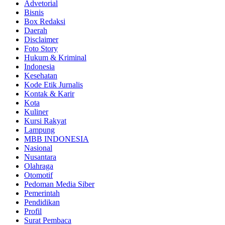
Advetorial
Bisnis
Box Redaksi
Daerah
Disclaimer
Foto Story
Hukum & Kriminal
Indonesia
Kesehatan
Kode Etik Jurnalis
Kontak & Karir
Kota
Kuliner
Kursi Rakyat
Lampung
MBB INDONESIA
Nasional
Nusantara
Olahraga
Otomotif
Pedoman Media Siber
Pemerintah
Pendidikan
Profil
Surat Pembaca