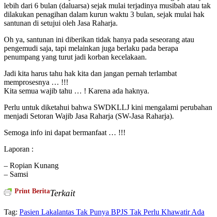
lebih dari 6 bulan (daluarsa) sejak mulai terjadinya musibah atau tak
dilakukan penagihan dalam kurun waktu 3 bulan, sejak mulai hak
santunan di setujui oleh Jasa Raharja.
Oh ya, santunan ini diberikan tidak hanya pada seseorang atau
pengemudi saja, tapi melainkan juga berlaku pada berapa
penumpang yang turut jadi korban kecelakaan.
Jadi kita harus tahu hak kita dan jangan pernah terlambat
memprosesnya … !!!
Kita semua wajib tahu … ! Karena ada haknya.
Perlu untuk diketahui bahwa SWDKLLJ kini mengalami perubahan
menjadi Setoran Wajib Jasa Raharja (SW-Jasa Raharja).
Semoga info ini dapat bermanfaat … !!!
Laporan :
– Ropian Kunang
– Samsi
Print Berita
Terkait
Tag:
Pasien Lakalantas Tak Punya BPJS Tak Perlu Khawatir Ada