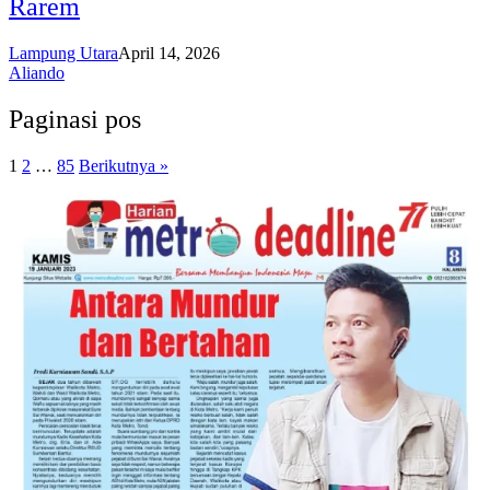
Rarem
Lampung Utara
April 14, 2026
Aliando
Paginasi pos
1
2
…
85
Berikutnya »