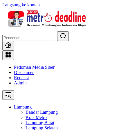
Langsung ke konten
Pedoman Media Siber
Disclaimer
Redaksi
Admin
Lampung
Bandar Lampung
Kota Metro
Lampung Barat
Lampung Selatan