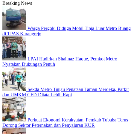
Breaking News
Warga Pergoki Diduga Mobil Tinja Luar Metro Buang
di TPAS Karangrejo
LPAI Hadirkan Shahnaz Haque, Pemkot Metro
Nyatakan Dukungan Penuh
Sekda Metro Tinjau Penataan Taman Merdeka, Parkir
dan UMKM CFD Ditata Lebih Rapi
Perkuat Ekonomi Kerakyatan, Pemkab Tubaba Terus
Dorong Sektor Peternakan dan Penyaluran KUR