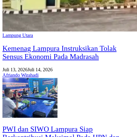
Lampung Utara
Kemenag Lampura Instruksikan Tolak
Sensus Ekonomi Pada Madrasah
Juli 13, 2026
Juli 14, 2026
Afriando Wirahadi
PWI dan SIWO Lampura Siap