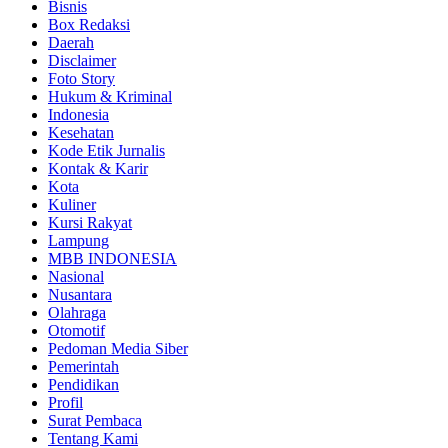
Bisnis
Box Redaksi
Daerah
Disclaimer
Foto Story
Hukum & Kriminal
Indonesia
Kesehatan
Kode Etik Jurnalis
Kontak & Karir
Kota
Kuliner
Kursi Rakyat
Lampung
MBB INDONESIA
Nasional
Nusantara
Olahraga
Otomotif
Pedoman Media Siber
Pemerintah
Pendidikan
Profil
Surat Pembaca
Tentang Kami