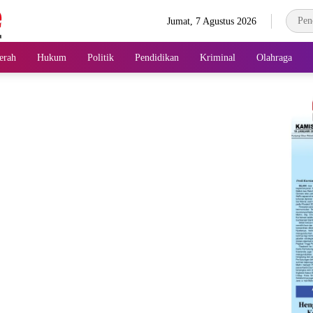
Jumat, 7 Agustus 2026
erah
Hukum
Politik
Pendidikan
Kriminal
Olahraga