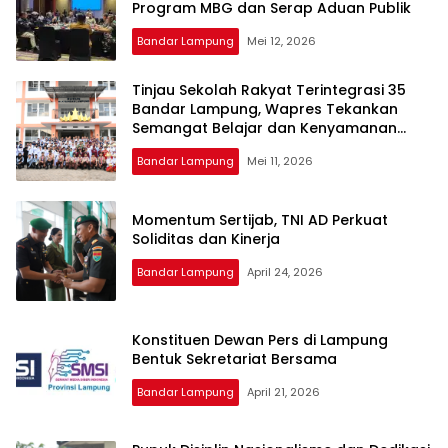
Program MBG dan Serap Aduan Publik
Bandar Lampung
Mei 12, 2026
Tinjau Sekolah Rakyat Terintegrasi 35
Bandar Lampung, Wapres Tekankan
Semangat Belajar dan Kenyamanan
Siswa
Bandar Lampung
Mei 11, 2026
Momentum Sertijab, TNI AD Perkuat
Soliditas dan Kinerja
Bandar Lampung
April 24, 2026
Konstituen Dewan Pers di Lampung
Bentuk Sekretariat Bersama
Bandar Lampung
April 21, 2026