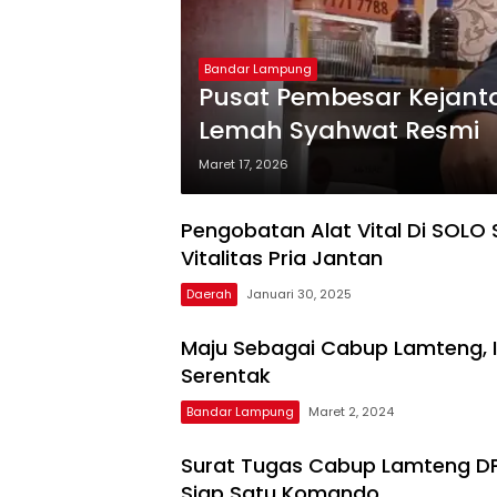
Bandar Lampung
Pusat Pembesar Kejantan
Lemah Syahwat Resmi
Maret 17, 2026
Pengobatan Alat Vital Di SOLO
Vitalitas Pria Jantan
Daerah
Januari 30, 2025
Maju Sebagai Cabup Lamteng, I
Serentak
Bandar Lampung
Maret 2, 2024
Surat Tugas Cabup Lamteng DPP
Siap Satu Komando