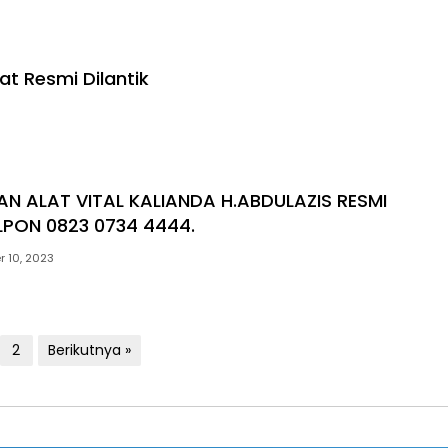
at Resmi Dilantik
N ALAT VITAL KALIANDA H.ABDULAZIS RESMI
LPON 0823 0734 4444.
r 10, 2023
2
Berikutnya »