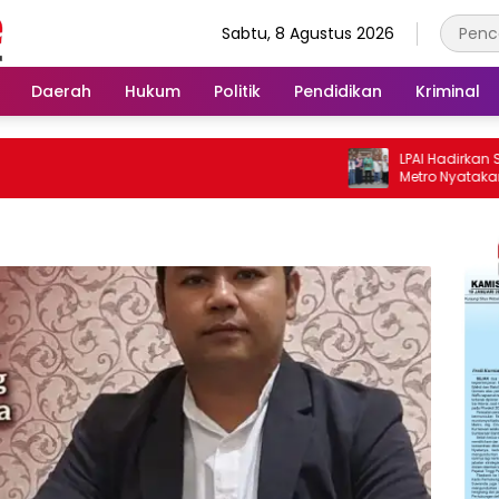
Sabtu, 8 Agustus 2026
Daerah
Hukum
Politik
Pendidikan
Kriminal
LPAI Hadirkan Shahnaz Haque, P
Metro Nyatakan Dukungan Penu