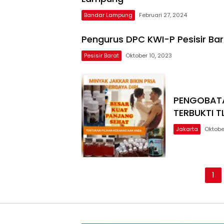
Bandar Lampung
Februari 27, 2024
Pengurus DPC KWI-P Pesisir Bar
Pesisir Barat
Oktober 10, 2023
PENGOBATA
TERBUKTI T
Jakarta
Oktobe
Paginasi
1
pos