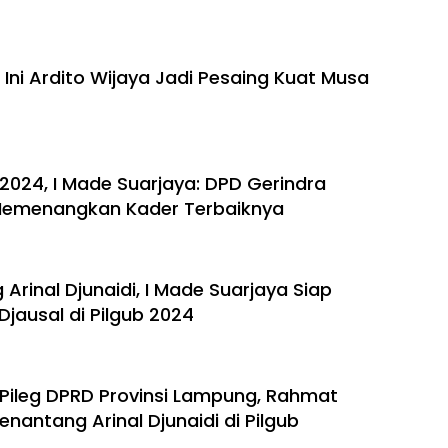
uh Ini Ardito Wijaya Jadi Pesaing Kuat Musa
2024, I Made Suarjaya: DPD Gerindra
emenangkan Kader Terbaiknya
rinal Djunaidi, I Made Suarjaya Siap
ausal di Pilgub 2024
Pileg DPRD Provinsi Lampung, Rahmat
Penantang Arinal Djunaidi di Pilgub