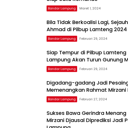
Bandar Lampung
Maret 1, 2024
Bila Tidak Berkoalisi Lagi, Seja
Ahmad di Pilbup Lamteng 2024
Bandar Lampung
Februari 29, 2024
Siap Tempur di Pilbup Lamteng 
Lampung Akan Turun Gunung M
Bandar Lampung
Februari 29, 2024
Digadang-gadang Jadi Pesaing A
Memenangkan Rahmat Mirzani Dj
Bandar Lampung
Februari 27, 2024
Sukses Bawa Gerindra Menang 
Mirzani Djausal Diprediksi Jadi 
Lampung