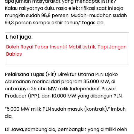
apa jumlah masyarakat yang mendapat listrik?
Kalau rakyatnya dulu, rasio elektrifikasi saat ini saja
mungkin sudah 98,9 persen. Mudah-mudahan sudah
99,3 persen sampai akhir tahun,” tegas dia.
Lihat juga:
Boleh Royal Tebar Insentif Mobil Listrik, Tapi Jangan
Bablas
Pelaksana Tugas (Plt) Direktur Utama PLN Djoko
Abumanan merinci dari program 35.000 MW, di
antaranya 25 ribu MW milik Independent Power
Producer (IPP), dan 10.000 MW yang dibangun PLN.
“5.000 MW milik PLN sudah masuk (kontrak),” imbuh
dia.
Di Jawa, sambung dia, pembangkit yang dimiliki oleh