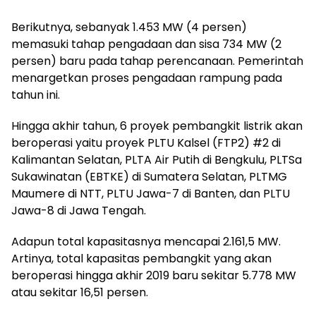
Berikutnya, sebanyak 1.453 MW (4 persen)
memasuki tahap pengadaan dan sisa 734 MW (2
persen) baru pada tahap perencanaan. Pemerintah
menargetkan proses pengadaan rampung pada
tahun ini.
Hingga akhir tahun, 6 proyek pembangkit listrik akan
beroperasi yaitu proyek PLTU Kalsel (FTP2) #2 di
Kalimantan Selatan, PLTA Air Putih di Bengkulu, PLTSa
Sukawinatan (EBTKE) di Sumatera Selatan, PLTMG
Maumere di NTT, PLTU Jawa-7 di Banten, dan PLTU
Jawa-8 di Jawa Tengah.
Adapun total kapasitasnya mencapai 2.161,5 MW.
Artinya, total kapasitas pembangkit yang akan
beroperasi hingga akhir 2019 baru sekitar 5.778 MW
atau sekitar 16,51 persen.