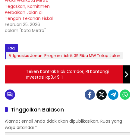
Wakil Walikota Metro
Tegaskan, Komitmen
Perbaikan Jalan di
Tengah Tekanan Fiskal
Februari 25, 2026
dalam "Kota Metro"
Tag:
Ignasius Jonan: Program Listrik 35 Ribu MW Tetap Jalan
Teken Kontrak Blok Corridor, RI Kantongi
Investasi Rp3,49 T
Tinggalkan Balasan
Alamat email Anda tidak akan dipublikasikan.
Ruas yang
wajib ditandai
*