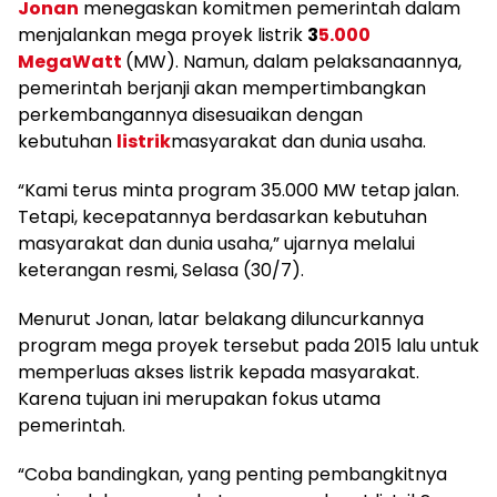
Jonan
menegaskan komitmen pemerintah dalam
menjalankan mega proyek listrik
3
5.000
MegaWatt
(MW). Namun, dalam pelaksanaannya,
pemerintah berjanji akan mempertimbangkan
perkembangannya disesuaikan dengan
kebutuhan
listrik
masyarakat dan dunia usaha.
“Kami terus minta program 35.000 MW tetap jalan.
Tetapi, kecepatannya berdasarkan kebutuhan
masyarakat dan dunia usaha,” ujarnya melalui
keterangan resmi, Selasa (30/7).
Menurut Jonan, latar belakang diluncurkannya
program mega proyek tersebut pada 2015 lalu untuk
memperluas akses listrik kepada masyarakat.
Karena tujuan ini merupakan fokus utama
pemerintah.
“Coba bandingkan, yang penting pembangkitnya