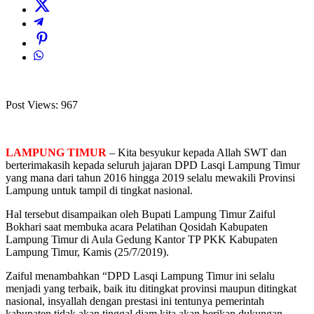
Post Views:
967
LAMPUNG TIMUR
–
Kita besyukur kepada Allah SWT dan
berterimakasih kepada seluruh jajaran DPD Lasqi Lampung Timur
yang mana dari tahun 2016 hingga 2019 selalu mewakili Provinsi
Lampung untuk tampil di tingkat nasional.
Hal tersebut disampaikan oleh Bupati Lampung Timur Zaiful
Bokhari saat membuka acara Pelatihan Qosidah Kabupaten
Lampung Timur di Aula Gedung Kantor TP PKK Kabupaten
Lampung Timur, Kamis (25/7/2019).
Zaiful menambahkan “DPD Lasqi Lampung Timur ini selalu
menjadi yang terbaik, baik itu ditingkat provinsi maupun ditingkat
nasional, insyallah dengan prestasi ini tentunya pemerintah
kabupaten tidak akan tinggal diam kita akan berikan dukungan