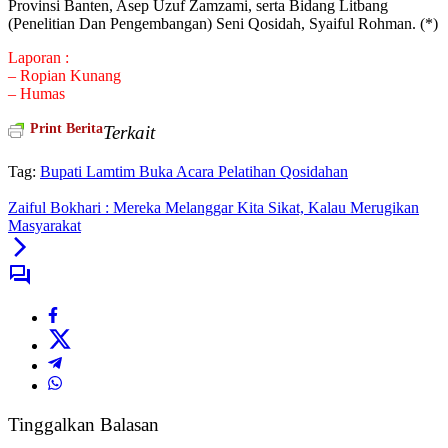
Provinsi Banten, Asep Uzuf Zamzami, serta Bidang Litbang
(Penelitian Dan Pengembangan) Seni Qosidah, Syaiful Rohman. (*)
Laporan :
– Ropian Kunang
– Humas
Print Berita
Terkait
Tag:
Bupati Lamtim Buka Acara Pelatihan Qosidahan
Zaiful Bokhari : Mereka Melanggar Kita Sikat, Kalau Merugikan
Masyarakat
Tinggalkan Balasan