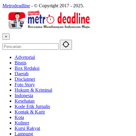
Metrodeadline
-
© Copyright 2017 - 2025.
×
Advetorial
Bisnis
Box Redaksi
Daerah
Disclaimer
Foto Story
Hukum & Kriminal
Indonesia
Kesehatan
Kode Etik Jurnalis
Kontak & Karir
Kota
Kuliner
Kursi Rakyat
Lampung