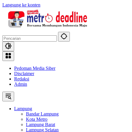
Langsung ke konten
Pedoman Media Siber
Disclaimer
Redaksi
Admin
Lampung
Bandar Lampung
Kota Metro
Lampung Barat
Lampung Selatan