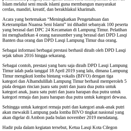
Islam melalui seni musik islami guna membangun masyarakat
cerdas, mandiri, kreatif, dan berakhlakul kharimah.
Acara yang bertemakan “Meningkatkan Pengetahuan dan
Keterampilan Nuansa Seni Islami” ini dihadiri sebanyak 100 peserta
yang berasal dari DPC 24 Kecamatan di Lampung Timur. Pelatihan
ini menghadirkan 4 orang narasumber yang berasal dari DPD Lasqi
Banten dua orang dan DPD Lasqi Lampung Timur dua orang.
Sebagai informasi berbagai prestasi berhasil diraih oleh DPD Lasqi
sejak tahun 2016 hingga sekarang.
Sebagai contoh, prestasi yang baru saja diraih DPD Lasqi Lampung
Timur ialah pada tanggal 18 April 2019 yang lalu, dimana Lampung
Timur mengikuti lomba bintang vokalis (BIVO) dengan tiga
kategori dan Alhamdulillah Lampung Timur berhasil memperoleh 5
piala dengan rincian juara satu putri dan juara dua putra untuk
kategori anak, juara satu putri dan juara harapan dua putra untuk
kategori remaja dan juara harapan dua putra untuk kategori dewasa.
Sehingga untuk kategori remaja putri dan kategori anak-anak putri
akan mewakili Lampung pada lomba BIVO tingkat nasional yang
akan digelar di Ambon pada bulan november 2019 mendatang.
Hadir pula dalam kegiatan tersebut, Ketua Lasqi Kota Cilegon