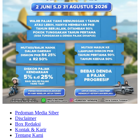
Pedoman Media Siber
Disclaimer
Box Redaksi
Kontak & Karir
Tentang Kami