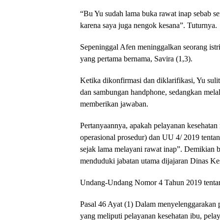
“Bu Yu sudah lama buka rawat inap sebab semu
karena saya juga nengok kesana”. Tuturnya.
Sepeninggal Afen meninggalkan seorang ist
yang pertama bernama, Savira (1,3).
Ketika dikonfirmasi dan diklarifikasi, Yu su
dan sambungan handphone, sedangkan melalu
memberikan jawaban.
Pertanyaannya, apakah pelayanan kesehatan 
operasional prosedur) dan UU 4/ 2019 tent
sejak lama melayani rawat inap”. Demikian b
menduduki jabatan utama dijajaran Dinas K
Undang-Undang Nomor 4 Tahun 2019 tenta
Pasal 46 Ayat (1) Dalam menyelenggarakan 
yang meliputi pelayanan kesehatan ibu, pela