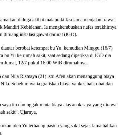
elamatkan diduga akibat malapraktik selama menjalani rawat
tik Mandiri Kebidanan. Ia menghembuskan nafas terakhirnya
n diruang instalasi gawat darurat (IGD).
gi diantar berobat ketempat bu Yu, kemudian Minggu (16/7)
a bu Yu ke rumah sakit, saat sedang diperiksa di IGD dia
en Jumat, 12/7 pukul 16.00 WIB dirumahnya.
lan dan Nila Rismaya (21) istri Afen akan menanggung biaya
 Nila. Sebelumnya ia gratiskan biaya yankes baik obat dan
saya itu dan nggak minta biaya atas anak saya yang dirawat
ah sakit”. Ujarnya.
kukan oleh Yu terhadap pasien yang sakit sejak lama bahkan
a.