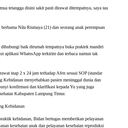
a tetangga disini sakit pasti dirawat ditempatnya, saya tau
ri berbama Nila Rismaya (21) dan seorang anak perempuan
lit dihubungi baik dirumah tempatnya buka praktek mandiri
i aplikasi WhatssApp terkirim dan terbaca namun tak
rawat inap 2 x 24 jam terhadap Afen sesuai SOP (standar
ang Kebidanan menyebabkan pasien meninggal dunia dan
unyi konfirmasi dan klarifikasi kepada Yu yang juga
esehatan Kabupaten Lampung Timur.
ng Kebidanan
praktik kebidanan, Bidan bertugas memberikan pelayanan
yanan kesehatan anak dan pelayanan kesehatan reproduksi