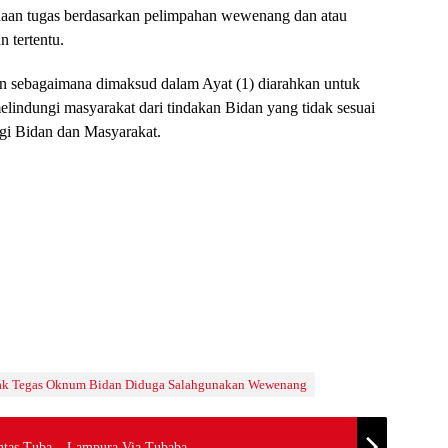
naan tugas berdasarkan pelimpahan wewenang dan atau
 tertentu.
n sebagaimana dimaksud dalam Ayat (1) diarahkan untuk
indungi masyarakat dari tindakan Bidan yang tidak sesuai
gi Bidan dan Masyarakat.
ndak Tegas Oknum Bidan Diduga Salahgunakan Wewenang
tas Tuba – Lampura Via Tubaba