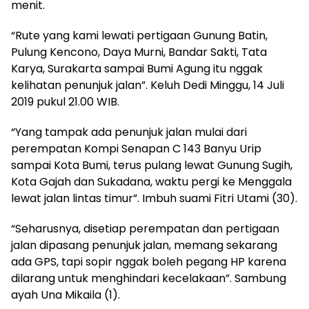
menit.
“Rute yang kami lewati pertigaan Gunung Batin,
Pulung Kencono, Daya Murni, Bandar Sakti, Tata
Karya, Surakarta sampai Bumi Agung itu nggak
kelihatan penunjuk jalan”. Keluh Dedi Minggu, 14 Juli
2019 pukul 21.00 WIB.
“Yang tampak ada penunjuk jalan mulai dari
perempatan Kompi Senapan C 143 Banyu Urip
sampai Kota Bumi, terus pulang lewat Gunung Sugih,
Kota Gajah dan Sukadana, waktu pergi ke Menggala
lewat jalan lintas timur”. Imbuh suami Fitri Utami (30).
“Seharusnya, disetiap perempatan dan pertigaan
jalan dipasang penunjuk jalan, memang sekarang
ada GPS, tapi sopir nggak boleh pegang HP karena
dilarang untuk menghindari kecelakaan”. Sambung
ayah Una Mikaila (1).