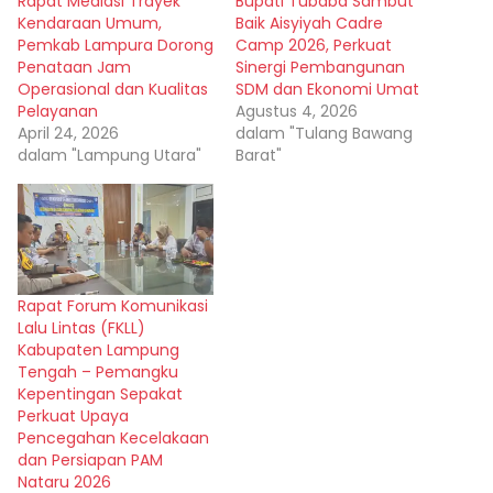
Rapat Mediasi Trayek
Bupati Tubaba Sambut
Kendaraan Umum,
Baik Aisyiyah Cadre
Pemkab Lampura Dorong
Camp 2026, Perkuat
Penataan Jam
Sinergi Pembangunan
Operasional dan Kualitas
SDM dan Ekonomi Umat
Pelayanan
Agustus 4, 2026
April 24, 2026
dalam "Tulang Bawang
dalam "Lampung Utara"
Barat"
Rapat Forum Komunikasi
Lalu Lintas (FKLL)
Kabupaten Lampung
Tengah – Pemangku
Kepentingan Sepakat
Perkuat Upaya
Pencegahan Kecelakaan
dan Persiapan PAM
Nataru 2026