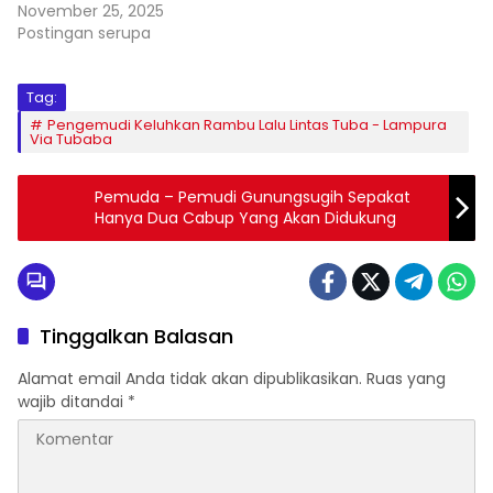
November 25, 2025
Postingan serupa
Tag:
Pengemudi Keluhkan Rambu Lalu Lintas Tuba - Lampura
Via Tubaba
Pemuda – Pemudi Gunungsugih Sepakat
Hanya Dua Cabup Yang Akan Didukung
Tinggalkan Balasan
Alamat email Anda tidak akan dipublikasikan.
Ruas yang
wajib ditandai
*