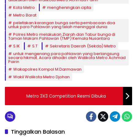
Kota Metro
mengheningkan cipta
Metro Barat
peletakan karangan bunga serta pembacaan doa
untuk para Pahlawan yang telah meninggal dunia
Polres Metro melakukan Ziarah dan Tabur bunga di
Taman Makam Pahlawan (TMP) Kemala Nusantara
S.IK
S.T
Sekretaris Daerah (Sekda) Metro
untuk mengenang para pahlawan yang berlangsung
secara hikmat. Acara dihadiri oleh Walikota Metro Achmad
Pairin
Wakapolres Kompol M.Darmawan
Wakil Walikota Metro Djohan
Metro 3X3 Competition Resmi Dibuka
Tinggalkan Balasan