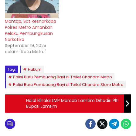
Mantap, Sat Resnarkoba
Polres Metro Amankan
Pelaku Pembungkusan
Narkotika
September 19, 2025
dalam "Kota Metro"
Tag:
Hukum
Polisi Buru Pembuang Bayi di Toilet Chandra Metro
Polisi Buru Pembuang Bayi di Toilet Chandra Store Metro
Halal Bihalal LMP Marcab Lamtim Dihadiri Plt.
Bupati Lamtim