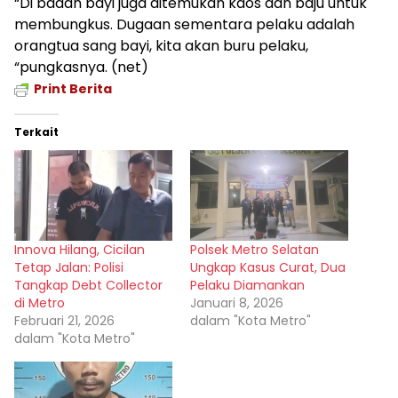
“Di badan bayi juga ditemukan kaos dan baju untuk
membungkus. Dugaan sementara pelaku adalah
orangtua sang bayi, kita akan buru pelaku,
“pungkasnya. (net)
Print Berita
Terkait
Innova Hilang, Cicilan
Polsek Metro Selatan
Tetap Jalan: Polisi
Ungkap Kasus Curat, Dua
Tangkap Debt Collector
Pelaku Diamankan
di Metro
Januari 8, 2026
Februari 21, 2026
dalam "Kota Metro"
dalam "Kota Metro"