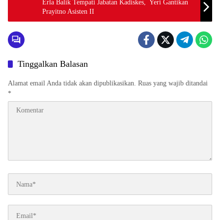
Erla Balik Tempati Jabatan Kadiskes, Yeri Gantikan
Prayitno Asisten II
Tinggalkan Balasan
Alamat email Anda tidak akan dipublikasikan.
Ruas yang wajib ditandai
*