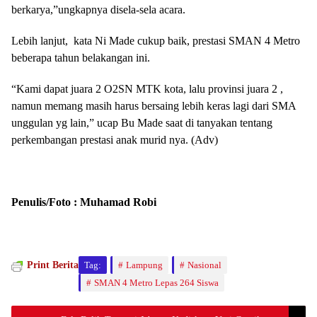
berkarya,”ungkapnya disela-sela acara.
Lebih lanjut, kata Ni Made cukup baik, prestasi SMAN 4 Metro
beberapa tahun belakangan ini.
“Kami dapat juara 2 O2SN MTK kota, lalu provinsi juara 2 ,
namun memang masih harus bersaing lebih keras lagi dari SMA
unggulan yg lain,” ucap Bu Made saat di tanyakan tentang
perkembangan prestasi anak murid nya. (Adv)
Penulis/Foto : Muhamad Robi
Print Berita
Tag:
Lampung
Nasional
SMAN 4 Metro Lepas 264 Siswa