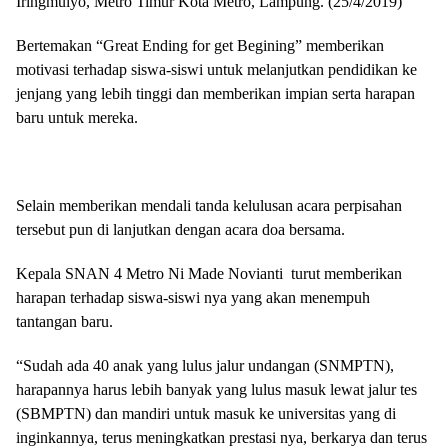
Iringmulyo, Metro Timur Kota Metro, Lampung. (25/4/2019)
Bertemakan “Great Ending for get Begining” memberikan
motivasi terhadap siswa-siswi untuk melanjutkan pendidikan ke
jenjang yang lebih tinggi dan memberikan impian serta harapan
baru untuk mereka.
Selain memberikan mendali tanda kelulusan acara perpisahan
tersebut pun di lanjutkan dengan acara doa bersama.
Kepala SNAN 4 Metro Ni Made Novianti turut memberikan
harapan terhadap siswa-siswi nya yang akan menempuh
tantangan baru.
“Sudah ada 40 anak yang lulus jalur undangan (SNMPTN),
harapannya harus lebih banyak yang lulus masuk lewat jalur tes
(SBMPTN) dan mandiri untuk masuk ke universitas yang di
inginkannya, terus meningkatkan prestasi nya, berkarya dan terus