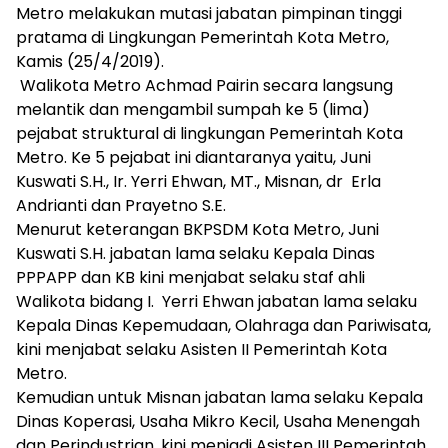
Metro melakukan mutasi jabatan pimpinan tinggi
pratama di Lingkungan Pemerintah Kota Metro,
Kamis (25/4/2019).
Walikota Metro Achmad Pairin secara langsung
melantik dan mengambil sumpah ke 5 (lima)
pejabat struktural di lingkungan Pemerintah Kota
Metro. Ke 5 pejabat ini diantaranya yaitu, Juni
Kuswati S.H., Ir. Yerri Ehwan, MT., Misnan, dr Erla
Andrianti dan Prayetno S.E.
Menurut keterangan BKPSDM Kota Metro, Juni
Kuswati S.H. jabatan lama selaku Kepala Dinas
PPPAPP dan KB kini menjabat selaku staf ahli
Walikota bidang I. Yerri Ehwan jabatan lama selaku
Kepala Dinas Kepemudaan, Olahraga dan Pariwisata,
kini menjabat selaku Asisten II Pemerintah Kota
Metro.
Kemudian untuk Misnan jabatan lama selaku Kepala
Dinas Koperasi, Usaha Mikro Kecil, Usaha Menengah
dan Perindustrian, kini menjadi Asisten III Pemerintah