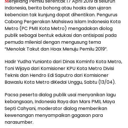
enjelang Pemilu serentak 17 April 2019 di seluruh
M
Indonesia, berita bohong atau hoaks dan ujaran
kebencian tak kunjung dapat dihentikan. Pengurus
Cabang Pergerakan Mahsiswa Islam Indonesia Kota
Metro (PC PMII Kota Metro) mengadakan diolog
publik sebagai bentuk edukasi dan antisipasi pada
pemuda milenial dengan mengusung tema
“Menolak Takut dan Hoax Menuju Pemilu 2019”.
Hadir Yudha Yunianto dari Dinas Kominfo Kota Metro,
Toni Wijaya dari Komisioner KPU Kota Metro Divisi
Teknis dan Hendro Edi Saputro dari Komisioner
Bawaslu Kota Metro diKedai Unggu, Sabtu (13/04).
Pacsa peserta dialog publik usai menyanikan lagu
kebangsaan, Indonesia Raya dan Mars PMII, Maya
Septi Cahyani, moderator dialog memberikan
kewenangan menyampaikan gagasan para
narasumber.