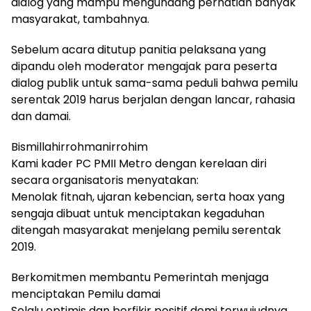
dialog yang mampu mengundang perhatian banyak
masyarakat, tambahnya.
Sebelum acara ditutup panitia pelaksana yang
dipandu oleh moderator mengajak para peserta
dialog publik untuk sama-sama peduli bahwa pemilu
serentak 2019 harus berjalan dengan lancar, rahasia
dan damai.
Bismillahirrohmanirrohim
Kami kader PC PMII Metro dengan kerelaan diri
secara organisatoris menyatakan:
Menolak fitnah, ujaran kebencian, serta hoax yang
sengaja dibuat untuk menciptakan kegaduhan
ditengah masyarakat menjelang pemilu serentak
2019.
Berkomitmen membantu Pemerintah menjaga
menciptakan Pemilu damai
Selalu optimis dan berfikir positif demi terwujudnya