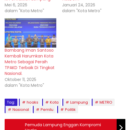
Mei 6, 2026
Januari 24, 2026
dalam "Kota Metro"
dalam "Kota Metro"
Bambang Iman Santoso
Kembali Harumkan Kota
Metro Sebagai Peraih
TPAKD Terbaik Di Tingkat
Nasional.
Oktober 11, 2025
dalam "Kota Metro"
Tag:
hoaks
Kota
Lampung
METRO
Nasional
Pemilu
Politik
Pemuda Lampung Enggan Kompromi