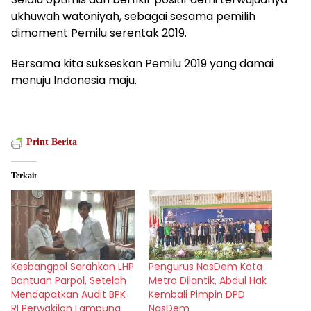
ukhuwah watoniyah, sebagai sesama pemilih
dimoment Pemilu serentak 2019.
Bersama kita sukseskan Pemilu 2019 yang damai
menuju Indonesia maju.
Print Berita
Terkait
Kesbangpol Serahkan LHP
Pengurus NasDem Kota
Bantuan Parpol, Setelah
Metro Dilantik, Abdul Hak
Mendapatkan Audit BPK
Kembali Pimpin DPD
RI Perwakilan Lampung
NasDem