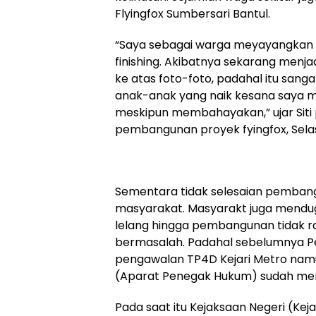
Flyingfox Sumbersari Bantul.
“Saya sebagai warga meyayangkan p
finishing. Akibatnya sekarang men
ke atas foto-foto, padahal itu san
anak-anak yang naik kesana saya m
meskipun membahayakan,” ujar Siti 
pembangunan proyek fyingfox, Selas
Sementara tidak selesaian pembang
masyarakat. Masyarakt juga mendug
lelang hingga pembangunan tidak
bermasalah. Padahal sebelumnya Pe
pengawalan TP4D Kejari Metro namun 
(Aparat Penegak Hukum) sudah menc
Pada saat itu Kejaksaan Negeri (Keja