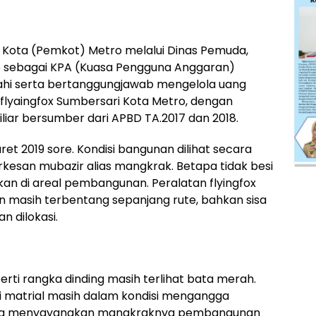
Kota (Pemkot) Metro melalui Dinas Pemuda,
o sebagai KPA (Kuasa Pengguna Anggaran)
i serta bertanggungjawab mengelola uang
lyaingfox Sumbersari Kota Metro, dengan
liar bersumber dari APBD TA.2017 dan 2018.
ret 2019 sore. Kondisi bangunan dilihat secara
erkesan mubazir alias mangkrak. Betapa tidak besi
kan di areal pembangunan. Peralatan flyingfox
an masih terbentang sepanjang rute, bahkan sisa
n dilokasi.
rti rangka dinding masih terlihat bata merah.
i matrial masih dalam kondisi mengangga
 juga menyayangkan mangkraknya pembangunan