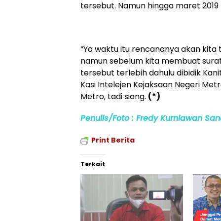
tersebut. Namun hingga maret 2019 k
“Ya waktu itu rencananya akan kita
namun sebelum kita membuat surat 
tersebut terlebih dahulu dibidik Kan
Kasi Intelejen Kejaksaan Negeri Metr
Metro, tadi siang.
(*)
Penulis/Foto : Fredy Kurniawan San
Print Berita
Terkait