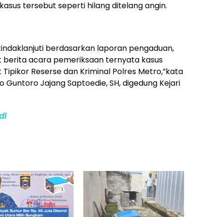
asus tersebut seperti hilang ditelang angin.
 tindaklanjuti berdasarkan laporan pengaduan,
berita acara pemeriksaan ternyata kasus
it Tipikor Reserse dan Kriminal Polres Metro,”kata
o Guntoro Jajang Saptoedie, SH, digedung Kejari
di