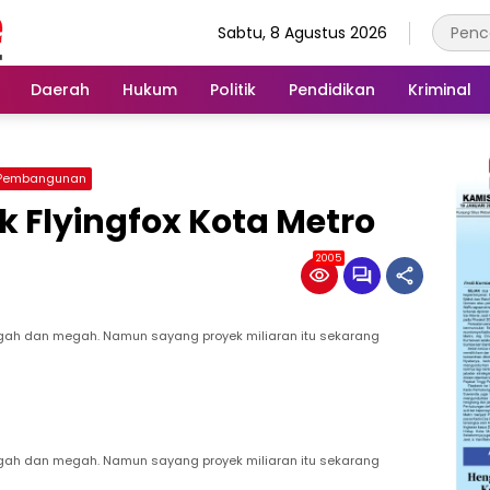
Sabtu, 8 Agustus 2026
Daerah
Hukum
Politik
Pendidikan
Kriminal
Pembangunan
k Flyingfox Kota Metro
2005
 gagah dan megah. Namun sayang proyek miliaran itu sekarang
 gagah dan megah. Namun sayang proyek miliaran itu sekarang