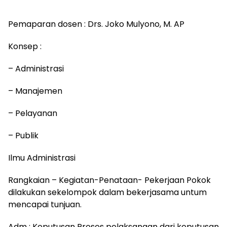
Pemaparan dosen : Drs. Joko Mulyono, M. AP
Konsep :
– Administrasi
– Manajemen
– Pelayanan
– Publik
Ilmu Administrasi
Rangkaian – Kegiatan-Penataan- Pekerjaan Pokok
dilakukan sekelompok dalam bekerjasama untum
mencapai tunjuan.
Adm : Keputusan Proses pelaksanaan dari keputusan