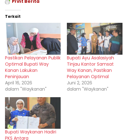
Print Berita
Terkait
Pastikan Pelayanan Publik
Bupati Ayu Asalasiyah
Optimal Bupati Way
Tinjau Kantor Samsat
Kanan Lakukan
Way Kanan, Pastikan
Peninjauan
Pelayanan Optimal
April 16, 2026
Juni 2, 2026
dalam "Waykanan"
dalam "Waykanan"
Bupati Waykanan Hadiri
PKS Antara