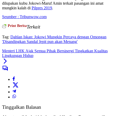
dilupakan kubu Jokowi-Maruf Amin terkait pasangan ini amat
mungkin kalah di
Pilpres 2019
.
Seumber : Tribunwow.com
Print Berita
Terkait
Tag:
Dahlan Iskan: Jokowi Mungkin Percaya dengan Omongan
'Disandingkan Sandal Jepit pun akan Menang'
Menteri LHK Ajak Semua Pihak Bersinergi Tingkatkan Kualitas
Lingkungan Hidup
Tinggalkan Balasan