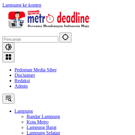
Langsung ke konten
Pedoman Media Siber
Disclaimer
Redaksi
Admin
Lampung
Bandar Lampung
Kota Metro
Lampung Barat
Lampung Selatan