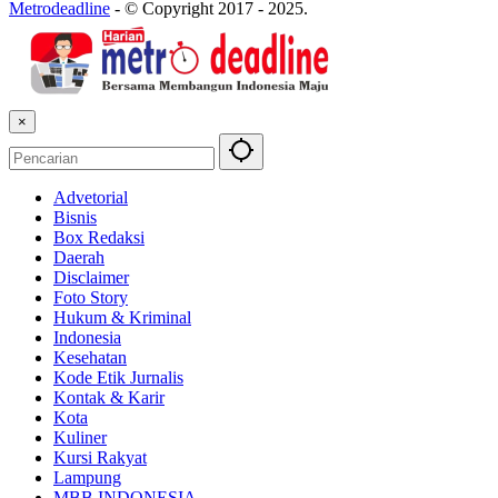
Metrodeadline
-
© Copyright 2017 - 2025.
×
Advetorial
Bisnis
Box Redaksi
Daerah
Disclaimer
Foto Story
Hukum & Kriminal
Indonesia
Kesehatan
Kode Etik Jurnalis
Kontak & Karir
Kota
Kuliner
Kursi Rakyat
Lampung
MBB INDONESIA