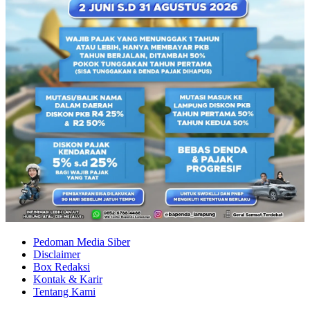
Pedoman Media Siber
Disclaimer
Box Redaksi
Kontak & Karir
Tentang Kami