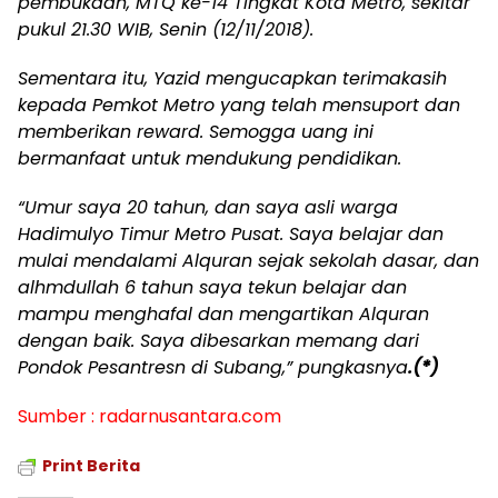
pembukaan, MTQ ke-14 Tingkat Kota Metro, sekitar
pukul 21.30 WIB, Senin (12/11/2018).
Sementara itu, Yazid mengucapkan terimakasih
kepada Pemkot Metro yang telah mensuport dan
memberikan reward. Semogga uang ini
bermanfaat untuk mendukung pendidikan.
“Umur saya 20 tahun, dan saya asli warga
Hadimulyo Timur Metro Pusat. Saya belajar dan
mulai mendalami Alquran sejak sekolah dasar, dan
alhmdullah 6 tahun saya tekun belajar dan
mampu menghafal dan mengartikan Alquran
dengan baik. Saya dibesarkan memang dari
Pondok Pesantresn di Subang,” pungkasnya
.(*)
Sumber : radarnusantara.com
Print Berita