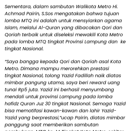
Sementara, dalam sambutan Walikota Metro Hi.
Achmad Pairin, S.Sos mengatakan bahwa tujuan
lomba MTQ ini adalah untuk mensyiarkan agama
Islam, melalui Al-Quran yang dibacakan Qori dan
Qoriah terbaik untuk diseleksi mewakili Kota Metro
pada lomba MTQ tingkat Provinsi Lampung dan ke
tingkat Nasional.
“Saya bangga kepada Qori dan Qoriah asal Kota
Metro. Dimana mampu merorehkan prestasi
tingkat Nasional, tolong Yazid Fadillah naik diatas
mimbar pangung utama, saya beri reward uang
tunai Rp5 juta. Yazid ini berhasil menyumbang
mendali untuk provinsi Lampung pada lomba
hafidz Quran Juz 30 tingkat Nasional. Semoga Yazid
bisa memotifasi kawan-kawan dan lahir Yazid-
Yazid yang berprestasi,”ucap Pairin, diatas mimbar
panggung saat memberikan sambutan