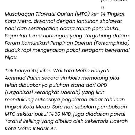
n
Musabaqah Tilawatil Qur’an (MTQ) ke- 14 Tingkat
Kota Metro, diwarnai dengan lantunan sholawat
nabi dan serangkaian acara tarian pemubuka.
Sejumlah tamu undangan yang tergabung dalam
Forum Komunikasi Pimpinan Daerah (Forkompinda)
duduk rapi mengenakan pakai seragam berwarnai
hijau.
Tak hanya itu, Isteri Walikota Metro Heriyati
Achmad Pairin secara simbolis memotong pita
telah dibuakanya puluhan stand dari OPD
(Organisasi Perangkat Daerah) yang ikut
mendukung suksesnya pagelaran akbar tahunan
tingkat Kota Metro. Sore hari sebelum pembukaan
MTQ sekitar pukul 14.30 WIB, juga diadakan pawai
Ta’aruf keliling yang dibuka oleh Sekertaris Daerah
Kota Metro Ir.Nasir AT.