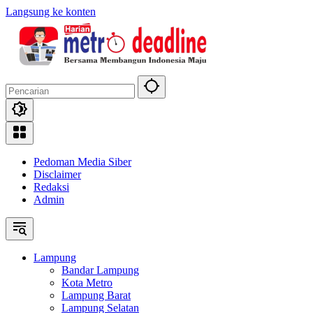
Langsung ke konten
Pedoman Media Siber
Disclaimer
Redaksi
Admin
Lampung
Bandar Lampung
Kota Metro
Lampung Barat
Lampung Selatan