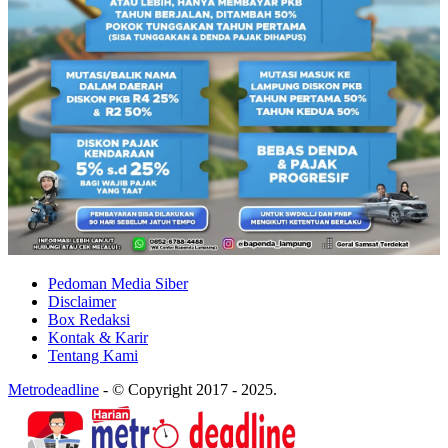
Pedoman Media Siber
Disclaimer
Box Redaksi
Kontak & Karir
Tentang Kami
Metrodeadline
-
© Copyright 2017 - 2025.