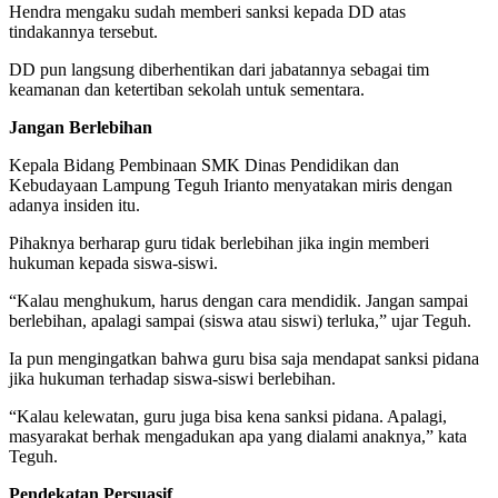
Hendra mengaku sudah memberi sanksi kepada DD atas
tindakannya tersebut.
DD pun langsung diberhentikan dari jabatannya sebagai tim
keamanan dan ketertiban sekolah untuk sementara.
Jangan Berlebihan
Kepala Bidang Pembinaan SMK Dinas Pendidikan dan
Kebudayaan Lampung Teguh Irianto menyatakan miris dengan
adanya insiden itu.
Pihaknya berharap guru tidak berlebihan jika ingin memberi
hukuman kepada siswa-siswi.
“Kalau menghukum, harus dengan cara mendidik. Jangan sampai
berlebihan, apalagi sampai (siswa atau siswi) terluka,” ujar Teguh.
Ia pun mengingatkan bahwa guru bisa saja mendapat sanksi pidana
jika hukuman terhadap siswa-siswi berlebihan.
“Kalau kelewatan, guru juga bisa kena sanksi pidana. Apalagi,
masyarakat berhak mengadukan apa yang dialami anaknya,” kata
Teguh.
Pendekatan Persuasif