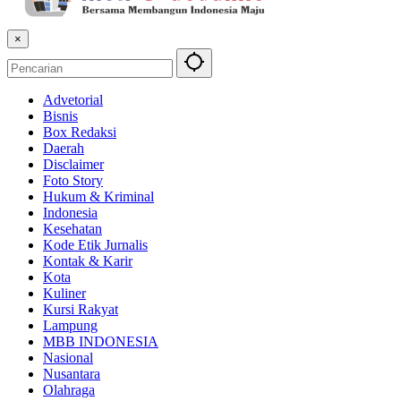
×
Advetorial
Bisnis
Box Redaksi
Daerah
Disclaimer
Foto Story
Hukum & Kriminal
Indonesia
Kesehatan
Kode Etik Jurnalis
Kontak & Karir
Kota
Kuliner
Kursi Rakyat
Lampung
MBB INDONESIA
Nasional
Nusantara
Olahraga