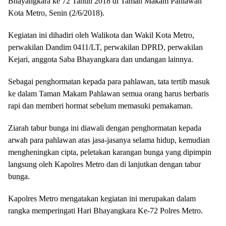
Bhayangkara ke 72 Tahun 2018 di Taman Makam Pahlawan
Kota Metro, Senin (2/6/2018).
Kegiatan ini dihadiri oleh Walikota dan Wakil Kota Metro,
perwakilan Dandim 0411/LT, perwakilan DPRD, perwakilan
Kejari, anggota Saba Bhayangkara dan undangan lainnya.
Sebagai penghormatan kepada para pahlawan, tata tertib masuk
ke dalam Taman Makam Pahlawan semua orang harus berbaris
rapi dan memberi hormat sebelum memasuki pemakaman.
Ziarah tabur bunga ini diawali dengan penghormatan kepada
arwah para pahlawan atas jasa-jasanya selama hidup, kemudian
mengheningkan cipta, peletakan karangan bunga yang dipimpin
langsung oleh Kapolres Metro dan di lanjutkan dengan tabur
bunga.
Kapolres Metro mengatakan kegiatan ini merupakan dalam
rangka memperingati Hari Bhayangkara Ke-72 Polres Metro.