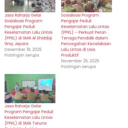
Jasa Raharja Gelar
Sosialisasi Program
Sosialisasi Program
Pengajar Peduli
Pengajar Peduli
Keselamatan Lalu Lintas
Keselamatan Lalu Lintas
(PPKL) – Perkuat Peran
(PPKL) di SMA Al Shiddiqi
Tenaga Pendidik dalam
Way Jepara
Pencegahan Kecelakaan
Desember 18, 2025
Lalu Lintas di Usia
Postingan serupa
Produktif
November 25, 2025
Postingan serupa
Jasa Raharja Gelar
Program Pengajar Peduli
Keselamatan Lalu Lintas
(PPKL) di SMA Taruna