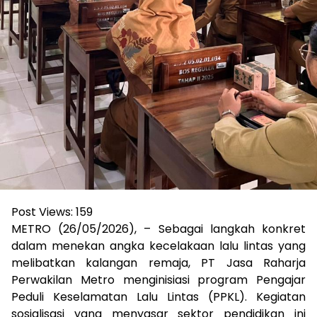
Post Views:
159
METRO (26/05/2026), – Sebagai langkah konkret
dalam menekan angka kecelakaan lalu lintas yang
melibatkan kalangan remaja, PT Jasa Raharja
Perwakilan Metro menginisiasi program Pengajar
Peduli Keselamatan Lalu Lintas (PPKL). Kegiatan
sosialisasi yang menyasar sektor pendidikan ini