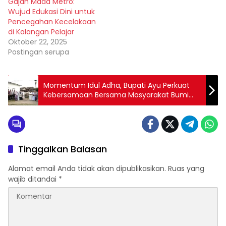
Gajah Mada Metro:
Wujud Edukasi Dini untuk
Pencegahan Kecelakaan
di Kalangan Pelajar
Oktober 22, 2025
Postingan serupa
Momentum Idul Adha, Bupati Ayu Perkuat
Kebersamaan Bersama Masyarakat Bumi
Agung
Tinggalkan Balasan
Alamat email Anda tidak akan dipublikasikan.
Ruas yang
wajib ditandai
*