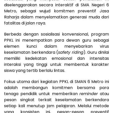
diselenggarakan secara interaktif di SMA Negeri 6
Metro, sebagai wujud komitmen preventif Jasa
Raharja dalam menyelamatkan generasi muda dari
fatalitas di jalan raya.
Berbeda dengan sosialisasi konvensional, program
PPKL ini menempatkan para dewan guru sebagai
elemen kunci dalam menyebarkan virus
keselamatan berkendara (
safety riding
). Guru dinilai
memiliki kedekatan emosional dan intensitas
interaksi yang tinggi untuk membentuk karakter
siswa yang tertib berlalu lintas.
Fokus utama dari kegiatan PPKL di SMAN 6 Metro ini
adalah membangun komitmen bersama para
tenaga pendidik untuk memberikan
reminder
atau
pesan singkat terkait keselamatan berkendara
setiap kali menutup jam pelajaran. Melalui metode
yang konsisten ini, pesan-pesan preventif