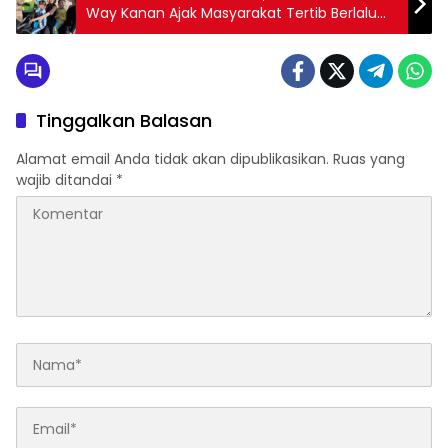
Way Kanan Ajak Masyarakat Tertib Berlalu
Lintas
Tinggalkan Balasan
Alamat email Anda tidak akan dipublikasikan.
Ruas yang
wajib ditandai
*