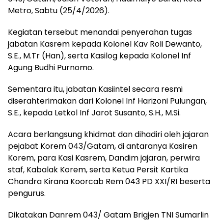
Metro, Sabtu (25/4/2026).
Kegiatan tersebut menandai penyerahan tugas
jabatan Kasrem kepada Kolonel Kav Roli Dewanto,
S.E., M.Tr (Han), serta Kasilog kepada Kolonel Inf
Agung Budhi Purnomo.
Sementara itu, jabatan Kasiintel secara resmi
diserahterimakan dari Kolonel Inf Harizoni Pulungan,
S.E., kepada Letkol Inf Jarot Susanto, S.H., M.Si.
Acara berlangsung khidmat dan dihadiri oleh jajaran
pejabat Korem 043/Gatam, di antaranya Kasiren
Korem, para Kasi Kasrem, Dandim jajaran, perwira
staf, Kabalak Korem, serta Ketua Persit Kartika
Chandra Kirana Koorcab Rem 043 PD XXI/RI beserta
pengurus.
Dikatakan Danrem 043/ Gatam Brigjen TNI Sumarlin