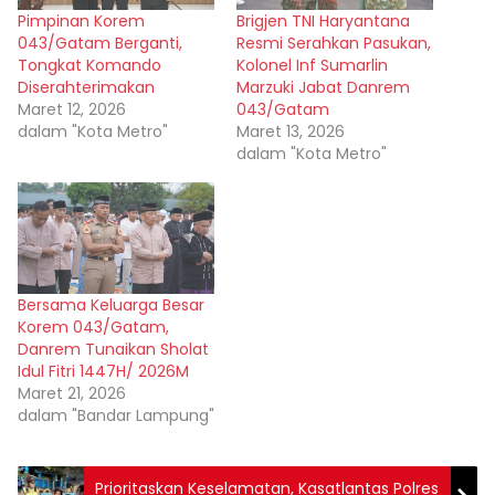
Pimpinan Korem
Brigjen TNI Haryantana
043/Gatam Berganti,
Resmi Serahkan Pasukan,
Tongkat Komando
Kolonel Inf Sumarlin
Diserahterimakan
Marzuki Jabat Danrem
Maret 12, 2026
043/Gatam
dalam "Kota Metro"
Maret 13, 2026
dalam "Kota Metro"
Bersama Keluarga Besar
Korem 043/Gatam,
Danrem Tunaikan Sholat
Idul Fitri 1447H/ 2026M
Maret 21, 2026
dalam "Bandar Lampung"
Prioritaskan Keselamatan, Kasatlantas Polres