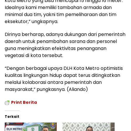
Kota Metro yang bisa mencapai 15 hingga 16 meter.
Idealnya kami memiliki tambahan armada dan
minimal dua tim, yakni tim pemeliharaan dan tim
eksekutor,” ungkapnya.
Dirinya berharap, adanya dukungan dari pemerintah
daerah untuk penambahan sarana dan personel
guna meningkatkan efektivitas penanganan
vegetasi di kota tersebut.
“Dengan berbagai upaya DLH Kota Metro optimistis
kualitas lingkungan hidup dapat terus ditingkatkan
melalui kolaborasi antara pemerintah dan
masyarakat,” pungkasnya. (Aliando)
Print Berita
Terkait