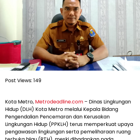
Post Views:
149
Kota Metro,
Metrodeadline.com
– Dinas Lingkungan
Hidup (DLH) Kota Metro melalui Kepala Bidang
Pengendalian Pencemaran dan Kerusakan
Lingkungan Hidup (PPKLH) terus memperkuat upaya
pengawasan lingkungan serta pemeliharaan ruang
terbuka hijau (RTH), meski dihadapkan pada