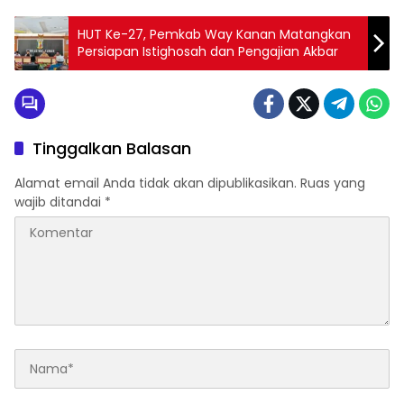
HUT Ke-27, Pemkab Way Kanan Matangkan
Persiapan Istighosah dan Pengajian Akbar
Tinggalkan Balasan
Alamat email Anda tidak akan dipublikasikan.
Ruas yang
wajib ditandai
*