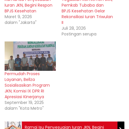
Iuran JKN, Begini Respon
Pemkab Tubaba dan
BPJS Kesehatan
BPJS Kesehatan Gelar
Maret 9, 2026
Rekonsiliasi Iuran Triwulan
dalam "Jakarta"
II
Juli 28, 2026
Postingan serupa
Permudah Proses
Layanan, Bellza
Sosialisasikan Program
JKN; Komisi IX DPR RI
Apresiasi Kinerjanya
September 19, 2025
dalam "Kota Metro"
Ramai Isu Penyesuaian Iuran JKN, Begini