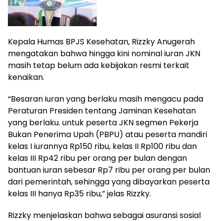
Kepala Humas BPJS Kesehatan, Rizzky Anugerah
mengatakan bahwa hingga kini nominal iuran JKN
masih tetap belum ada kebijakan resmi terkait
kenaikan.
“Besaran iuran yang berlaku masih mengacu pada
Peraturan Presiden tentang Jaminan Kesehatan
yang berlaku. untuk peserta JKN segmen Pekerja
Bukan Penerima Upah (PBPU) atau peserta mandiri
kelas I iurannya Rp150 ribu, kelas II Rp100 ribu dan
kelas III Rp42 ribu per orang per bulan dengan
bantuan iuran sebesar Rp7 ribu per orang per bulan
dari pemerintah, sehingga yang dibayarkan peserta
kelas III hanya Rp35 ribu,” jelas Rizzky.
Rizzky menjelaskan bahwa sebagai asuransi sosial