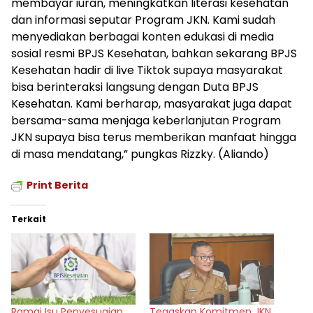
membayar iuran, meningkatkan literasi kesehatan
dan informasi seputar Program JKN. Kami sudah
menyediakan berbagai konten edukasi di media
sosial resmi BPJS Kesehatan, bahkan sekarang BPJS
Kesehatan hadir di live Tiktok supaya masyarakat
bisa berinteraksi langsung dengan Duta BPJS
Kesehatan. Kami berharap, masyarakat juga dapat
bersama-sama menjaga keberlanjutan Program
JKN supaya bisa terus memberikan manfaat hingga
di masa mendatang,” pungkas Rizzky. (Aliando)
Print Berita
Terkait
Ramai Isu Penyesuaian
Tegaskan Komitmen JKN,