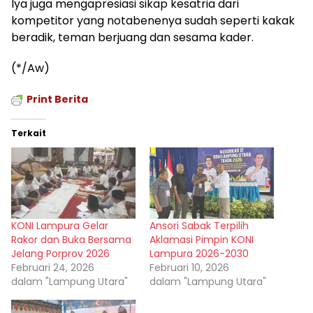
Iya juga mengapresiasi sikap kesatria dari
kompetitor yang notabenenya sudah seperti kakak
beradik, teman berjuang dan sesama kader.
(*/Aw)
Print Berita
Terkait
KONI Lampura Gelar
Ansori Sabak Terpilih
Rakor dan Buka Bersama
Aklamasi Pimpin KONI
Jelang Porprov 2026
Lampura 2026-2030
Februari 24, 2026
Februari 10, 2026
dalam "Lampung Utara"
dalam "Lampung Utara"