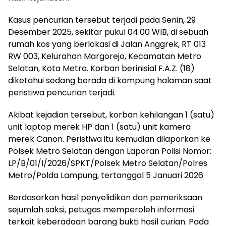
Kasus pencurian tersebut terjadi pada Senin, 29
Desember 2025, sekitar pukul 04.00 WIB, di sebuah
rumah kos yang berlokasi di Jalan Anggrek, RT 013
RW 003, Kelurahan Margorejo, Kecamatan Metro
Selatan, Kota Metro. Korban berinisial F.A.Z. (18)
diketahui sedang berada di kampung halaman saat
peristiwa pencurian terjadi.
Akibat kejadian tersebut, korban kehilangan 1 (satu)
unit laptop merek HP dan 1 (satu) unit kamera
merek Canon. Peristiwa itu kemudian dilaporkan ke
Polsek Metro Selatan dengan Laporan Polisi Nomor:
LP/B/01/I/2026/SPKT/Polsek Metro Selatan/Polres
Metro/Polda Lampung, tertanggal 5 Januari 2026.
Berdasarkan hasil penyelidikan dan pemeriksaan
sejumlah saksi, petugas memperoleh informasi
terkait keberadaan barang bukti hasil curian. Pada