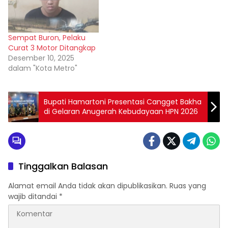
Sempat Buron, Pelaku
Curat 3 Motor Ditangkap
Desember 10, 2025
dalam "Kota Metro"
Bupati Hamartoni Presentasi Cangget Bakha
di Gelaran Anugerah Kebudayaan HPN 2026
Tinggalkan Balasan
Alamat email Anda tidak akan dipublikasikan.
Ruas yang
wajib ditandai
*