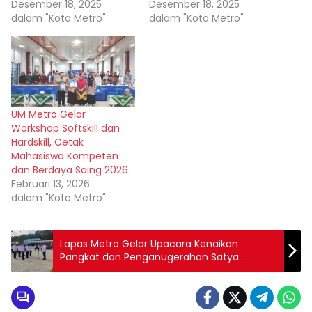
Desember 18, 2025
Desember 18, 2025
dalam "Kota Metro"
dalam "Kota Metro"
UM Metro Gelar
Workshop Softskill dan
Hardskill, Cetak
Mahasiswa Kompeten
dan Berdaya Saing 2026
Februari 13, 2026
dalam "Kota Metro"
Lapas Metro Gelar Upacara Kenaikan
Pangkat dan Penganugerahan Satya
Lencana Pegawai