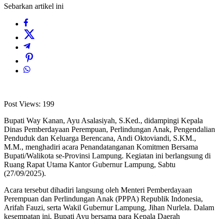
Sebarkan artikel ini
Post Views:
199
Bupati Way Kanan, Ayu Asalasiyah, S.Ked., didampingi Kepala
Dinas Pemberdayaan Perempuan, Perlindungan Anak, Pengendalian
Penduduk dan Keluarga Berencana, Andi Oktoviandi, S.KM.,
M.M., menghadiri acara Penandatanganan Komitmen Bersama
Bupati/Walikota se-Provinsi Lampung. Kegiatan ini berlangsung di
Ruang Rapat Utama Kantor Gubernur Lampung, Sabtu
(27/09/2025).
Acara tersebut dihadiri langsung oleh Menteri Pemberdayaan
Perempuan dan Perlindungan Anak (PPPA) Republik Indonesia,
Arifah Fauzi, serta Wakil Gubernur Lampung, Jihan Nurlela. Dalam
kesempatan ini, Bupati Ayu bersama para Kepala Daerah