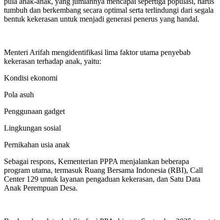
pula anak-anak, yang jumlahnya mencapai sepertiga populasi, harus
tumbuh dan berkembang secara optimal serta terlindungi dari segala
bentuk kekerasan untuk menjadi generasi penerus yang handal.
Menteri Arifah mengidentifikasi lima faktor utama penyebab
kekerasan terhadap anak, yaitu:
Kondisi ekonomi
Pola asuh
Penggunaan gadget
Lingkungan sosial
Pernikahan usia anak
Sebagai respons, Kementerian PPPA menjalankan beberapa
program utama, termasuk Ruang Bersama Indonesia (RBI), Call
Center 129 untuk layanan pengaduan kekerasan, dan Satu Data
Anak Perempuan Desa.