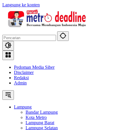
Langsung ke konten
Pedoman Media Siber
Disclaimer
Redaksi
Admin
Lampung
Bandar Lampung
Kota Metro
Lampung Barat
Lampung Selatan