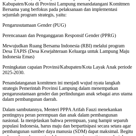
Kabupaten/Kota di Provinsi Lampung menandatangani Komitmen
Bersama yang berfokus pada pelaksanaan dan implementasi
sejumlah program strategis, yaitu:
Pengarusutamaan Gender (PUG)
Perencanaan dan Penganggaran Responsif Gender (PPRG)
Mewujudkan Ruang Bersama Indonesia (RBI) melalui program
Desa TAPIS (Desa Kesejahteraan Keluarga untuk Lampung Maju
Indonesia Emas)
Peningkatan capaian Provinsi/Kabupaten/Kota Layak Anak periode
2025-2030.
Penandatanganan komitmen ini menjadi wujud nyata langkah
strategis Pemerintah Provinsi Lampung dalam menempatkan
pengarusutamaan gender dan perlindungan anak sebagai arus utama
dalam pembangunan daerah.
Dalam sambutannya, Menteri PPPA Arifah Fauzi menekankan
pentingnya peran perempuan dan anak dalam pembangunan
nasional. Ia menjelaskan bahwa perempuan, yang hampir separuh
populasi Indonesia, harus maju dan berpartisipasi secara setara agar
pembangunan sumber daya manusia (SDM) dapat maksimal. Begitu