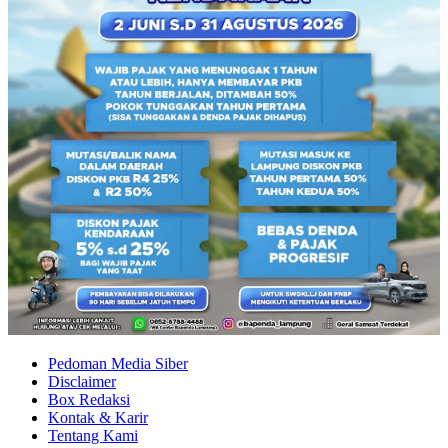
Pedoman Media Siber
Disclaimer
Box Redaksi
Kontak & Karir
Tentang Kami