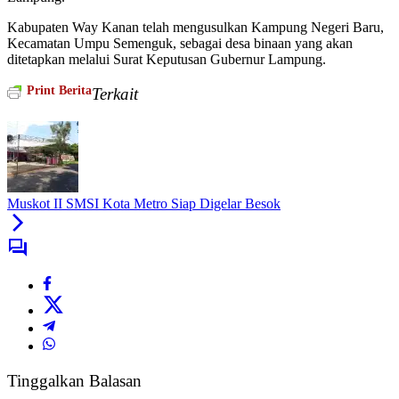
Kabupaten Way Kanan telah mengusulkan Kampung Negeri Baru,
Kecamatan Umpu Semenguk, sebagai desa binaan yang akan
ditetapkan melalui Surat Keputusan Gubernur Lampung.
Print Berita
Terkait
Muskot II SMSI Kota Metro Siap Digelar Besok
Tinggalkan Balasan