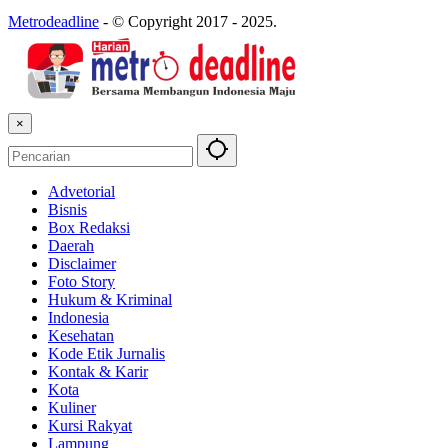
Metrodeadline
-
© Copyright 2017 - 2025.
×
Advetorial
Bisnis
Box Redaksi
Daerah
Disclaimer
Foto Story
Hukum & Kriminal
Indonesia
Kesehatan
Kode Etik Jurnalis
Kontak & Karir
Kota
Kuliner
Kursi Rakyat
Lampung