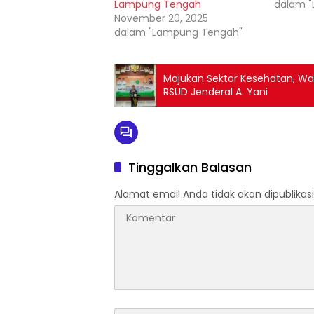
Lampung Tengah
dalam 
November 20, 2025
dalam "Lampung Tengah"
Majukan Sektor Kesehatan, Wal
RSUD Jenderal A. Yani
Tinggalkan Balasan
Alamat email Anda tidak akan dipublikasi