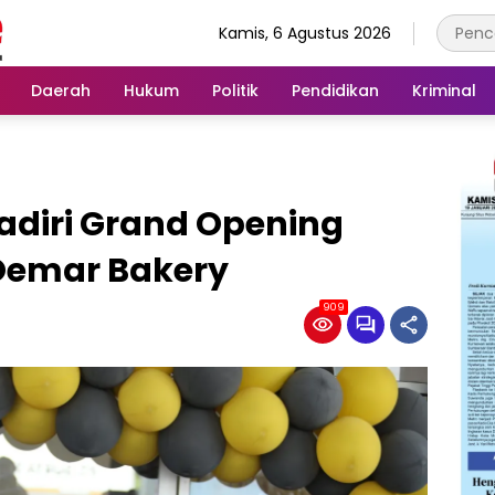
Kamis, 6 Agustus 2026
Daerah
Hukum
Politik
Pendidikan
Kriminal
adiri Grand Opening
 Oemar Bakery
909