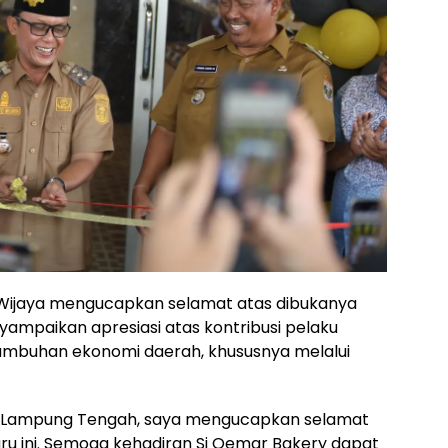
 Wijaya mengucapkan selamat atas dibukanya
yampaikan apresiasi atas kontribusi pelaku
umbuhan ekonomi daerah, khususnya melalui
 Lampung Tengah, saya mengucapkan selamat
aru ini. Semoga kehadiran Si Oemar Bakery dapat