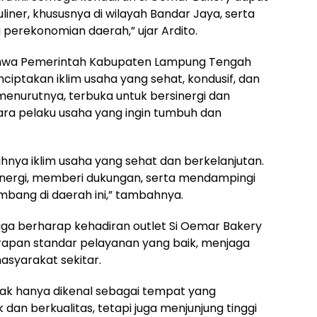
iner, khususnya di wilayah Bandar Jaya, serta
 perekonomian daerah,” ujar Ardito.
bahwa Pemerintah Kabupaten Lampung Tengah
ptakan iklim usaha yang sehat, kondusif, dan
menurutnya, terbuka untuk bersinergi dan
a pelaku usaha yang ingin tumbuh dan
nya iklim usaha yang sehat dan berkelanjutan.
sinergi, memberi dukungan, serta mendampingi
mbang di daerah ini,” tambahnya.
 juga berharap kehadiran outlet Si Oemar Bakery
apan standar pelayanan yang baik, menjaga
syarakat sekitar.
dak hanya dikenal sebagai tempat yang
dan berkualitas, tetapi juga menjunjung tinggi