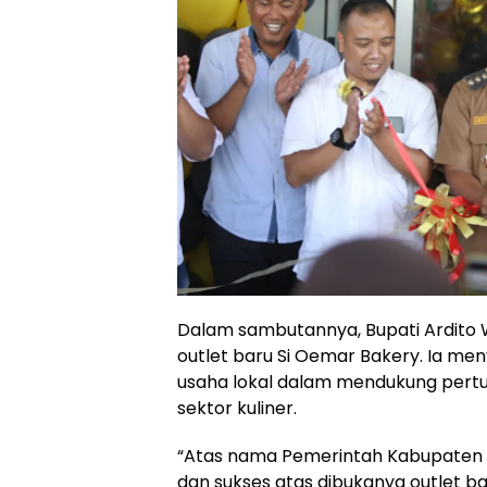
Dalam sambutannya, Bupati Ardito
outlet baru Si Oemar Bakery. Ia men
usaha lokal dalam mendukung pert
sektor kuliner.
“Atas nama Pemerintah Kabupaten
dan sukses atas dibukanya outlet b