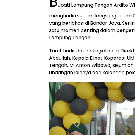
B
upati Lampung Tengah Ardito Wi
menghadiri secara langsung acara 
yang berlokasi di Bandar Jaya, Senin
satu momen penting dalam pengemb
Lampung Tengah.
Turut hadir dalam kegiatan ini Dire
Abdullah, Kepala Dinas Koperasi,
Tengah, M. Anton Wibowo, sejumlah 
undangan lainnya dari kalangan pe