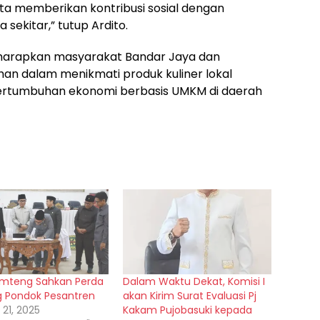
erta memberikan kontribusi sosial dengan
ekitar,” tutup Ardito.
diharapkan masyarakat Bandar Jaya dan
lihan dalam menikmati produk kuliner lokal
pertumbuhan ekonomi berbasis UMKM di daerah
mteng Sahkan Perda
Dalam Waktu Dekat, Komisi I
 Pondok Pesantren
akan Kirim Surat Evaluasi Pj
21, 2025
Kakam Pujobasuki kepada