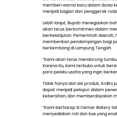
memberi warna baru dalam dunia kul
menjadi bagian dari penggerak roda
Lebih lanjut, Bupati menegaskan 
akan terus berkomitmen dalam menci
berkelanjutan. Pemerintah daerah, 
memberikan pendampingan bagi par
berkembang di Lampung Tengah.
“Kami akan terus mendorong tumbuh
Karena itu, kami terbuka untuk ber
para pelaku usaha yang ingin berke
Tidak hanya dari sisi produk, Ardito
dapat menjadi pelopor dalam pener
kebersihan, dan memberdayakan ma
“Kami berharap Si Oemar Bakery ti
menyediakan roti dan kue yang enak 