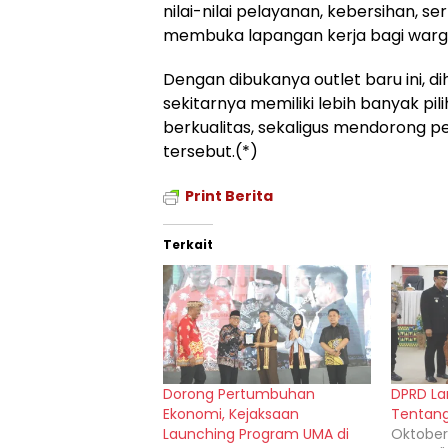
nilai-nilai pelayanan, kebersihan, s
membuka lapangan kerja bagi warga s
Dengan dibukanya outlet baru ini, 
sekitarnya memiliki lebih banyak pi
berkualitas, sekaligus mendorong 
tersebut.(*)
Print Berita
Terkait
Dorong Pertumbuhan
DPRD La
Ekonomi, Kejaksaan
Tentang
Launching Program UMA di
Oktober 