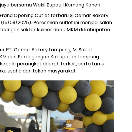
jaya bersama Wakil Bupati I Komang Koheri
Grand Opening Outlet terbaru Si Oemar Bakery
 (15/09/2025). Peresmian outlet ini menjadi salah
angan sektor kuliner dan UMKM di Kabupaten
ktur PT. Oemar Bakery Lampung, M. Sabat
 UMKM dan Perdagangan Kabupaten Lampung
kepala perangkat daerah terkait, serta tamu
laku usaha dan tokoh masyarakat.