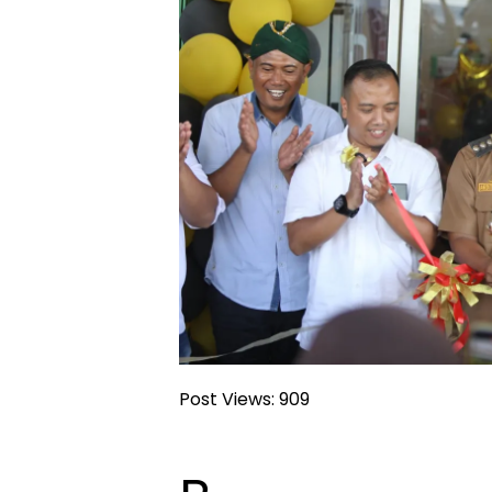
Post Views:
909