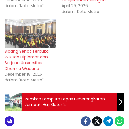
Desember 18, 2025
Penyematan Seragam
dalam "Kota Metro"
April 29, 2026
dalam "Kota Metro"
Sidang Senat Terbuka
Wisuda Diplomat dan
Sarjana Universitas
Dharma Wacana
Desember 18, 2025
dalam "Kota Metro"
Pemkab Lampura Lepas Keberangkatan
Jemaah Haji Kloter 2