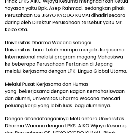
Pihak LPKS AIKO Wijaya Kesuma menghadirkan Ketua
Yayasan yaitu Bpk. Asep Rahmad, sedangkan pihak
Perusahaan OS JIGYO KYODO KUMAI dihadiri secara
daring oleh Direktur Perusahaan tersebut yaitu Mr.
Keizo Ota.
Universitas Dharma Wacana sebagai
Universitas baru telah mampu menjalin kerjasama
Internasional melalui program magang Mahasiswa
ke beberapa Perusahaan Pertanian di Jepang
melalui kerjasama dengan LPK Lingua Global Utama.
Melalui Pusat Kerjasama dan Humas
yang bekerjasama dengan Bagian Kemahasiswaan
dan alumni, Universitas Dharma Wacana mencari
peluang kerja yang lebih luas bagi alumninya.
Dengan ditandatanganinya MoU antara Universitas
Dharma Wacana dengan LPKS AIKO Wijaya Kesuma,
dan Perusahaan OS JIGYO KYODO KUMAI, Pihak