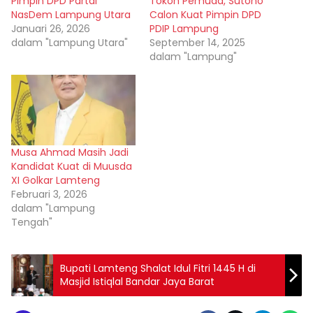
Pimpin DPD Partai
Tokoh Pemuda, Sutono
NasDem Lampung Utara
Calon Kuat Pimpin DPD
Januari 26, 2026
PDIP Lampung
dalam "Lampung Utara"
September 14, 2025
dalam "Lampung"
Musa Ahmad Masih Jadi
Kandidat Kuat di Muusda
XI Golkar Lamteng
Februari 3, 2026
dalam "Lampung
Tengah"
Bupati Lamteng Shalat Idul Fitri 1445 H di
Masjid Istiqlal Bandar Jaya Barat