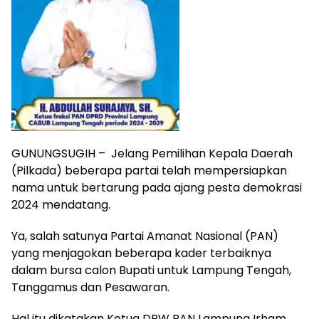
GUNUNGSUGIH – Jelang Pemilihan Kepala Daerah
(Pilkada) beberapa partai telah mempersiapkan
nama untuk bertarung pada ajang pesta demokrasi
2024 mendatang.
Ya, salah satunya Partai Amanat Nasional (PAN)
yang menjagokan beberapa kader terbaiknya
dalam bursa calon Bupati untuk Lampung Tengah,
Tanggamus dan Pesawaran.
Hal itu dikatakan Ketua DPW PAN Lampung Irham