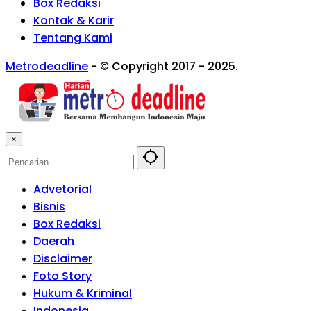
Box Redaksi
Kontak & Karir
Tentang Kami
Metrodeadline
-
© Copyright 2017 - 2025.
×
Advetorial
Bisnis
Box Redaksi
Daerah
Disclaimer
Foto Story
Hukum & Kriminal
Indonesia