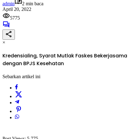
admin
2 min baca
April 20, 2022
5775
×
Kredensialing, Syarat Mutlak Faskes Bekerjasama
dengan BPJS Kesehatan
Sebarkan artikel ini
Post Views:
5,775