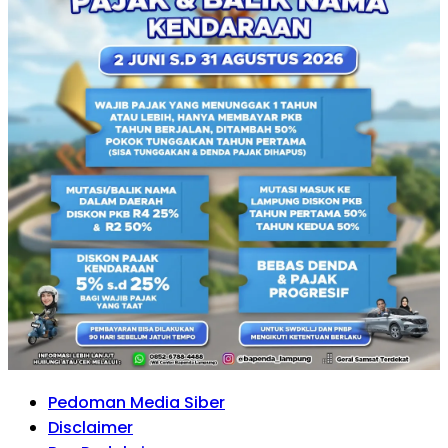
Pedoman Media Siber
Disclaimer