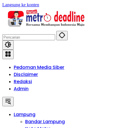
Langsung ke konten
Pedoman Media Siber
Disclaimer
Redaksi
Admin
Lampung
Bandar Lampung