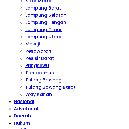
Kota Metro
Lampung Barat
Lampung Selatan
Lampung Tengah
Lampung Timur
Lampung Utara
Mesuji
Pesawaran
Pesisir Barat
Pringsewu
Tanggamus
Tulang Bawang
Tulang Bawang Barat
Way Kanan
Nasional
Advetorial
Daerah
Hukum