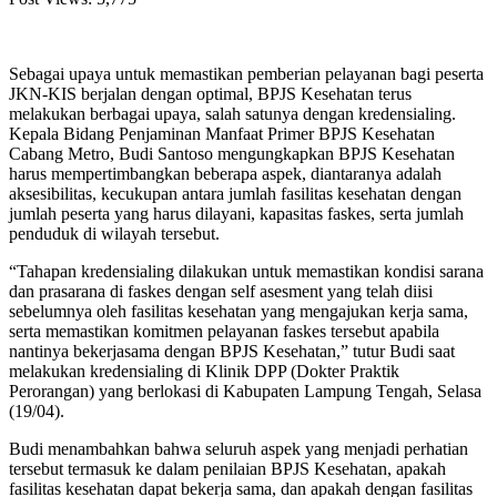
Sebagai upaya untuk memastikan pemberian pelayanan bagi peserta
JKN-KIS berjalan dengan optimal, BPJS Kesehatan terus
melakukan berbagai upaya, salah satunya dengan kredensialing.
Kepala Bidang Penjaminan Manfaat Primer BPJS Kesehatan
Cabang Metro, Budi Santoso mengungkapkan BPJS Kesehatan
harus mempertimbangkan beberapa aspek, diantaranya adalah
aksesibilitas, kecukupan antara jumlah fasilitas kesehatan dengan
jumlah peserta yang harus dilayani, kapasitas faskes, serta jumlah
penduduk di wilayah tersebut.
“Tahapan kredensialing dilakukan untuk memastikan kondisi sarana
dan prasarana di faskes dengan self asesment yang telah diisi
sebelumnya oleh fasilitas kesehatan yang mengajukan kerja sama,
serta memastikan komitmen pelayanan faskes tersebut apabila
nantinya bekerjasama dengan BPJS Kesehatan,” tutur Budi saat
melakukan kredensialing di Klinik DPP (Dokter Praktik
Perorangan) yang berlokasi di Kabupaten Lampung Tengah, Selasa
(19/04).
Budi menambahkan bahwa seluruh aspek yang menjadi perhatian
tersebut termasuk ke dalam penilaian BPJS Kesehatan, apakah
fasilitas kesehatan dapat bekerja sama, dan apakah dengan fasilitas