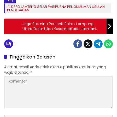
Tag:
DPRD LAMTENG GELAR PARIPURNA PENGUMUMAN USULAN
PENGESAHAN
Jaga Stamina Personil, Polres Lampung
Utara Gelar Ujian Kesamaptaan Jasmani
dan Beladiri Polri
Tinggalkan Balasan
Alamat email Anda tidak akan dipublikasikan.
Ruas yang
wajib ditandai
*