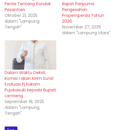
Perda Tentang Pondok
Rapat Paripurna
Pesantren
Pengesahan
Oktober 21, 2025
Propemperda Tahun
dalam "Lampung
2026
Tengah"
November 27, 2025
dalam "Lampung Utara"
Dalam Waktu Dekat,
Komisi I akan Kirim Surat
Evaluasi Pj Kakam
Pujobasuki kepada Bupati
Lamteng
September 19, 2025
dalam "Lampung
Tengah"