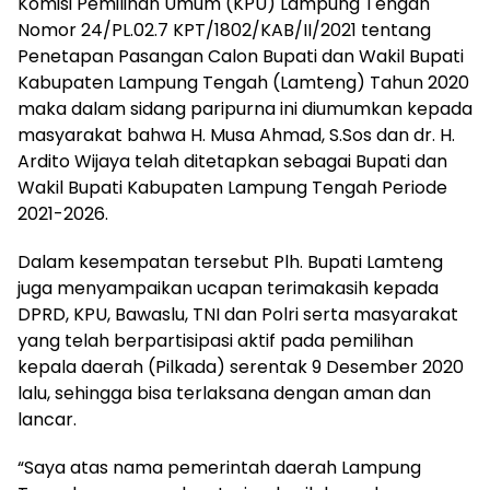
Komisi Pemilihan Umum (KPU) Lampung Tengah
Nomor 24/PL.02.7 KPT/1802/KAB/II/2021 tentang
Penetapan Pasangan Calon Bupati dan Wakil Bupati
Kabupaten Lampung Tengah (Lamteng) Tahun 2020
maka dalam sidang paripurna ini diumumkan kepada
masyarakat bahwa H. Musa Ahmad, S.Sos dan dr. H.
Ardito Wijaya telah ditetapkan sebagai Bupati dan
Wakil Bupati Kabupaten Lampung Tengah Periode
2021-2026.
Dalam kesempatan tersebut Plh. Bupati Lamteng
juga menyampaikan ucapan terimakasih kepada
DPRD, KPU, Bawaslu, TNI dan Polri serta masyarakat
yang telah berpartisipasi aktif pada pemilihan
kepala daerah (Pilkada) serentak 9 Desember 2020
lalu, sehingga bisa terlaksana dengan aman dan
lancar.
“Saya atas nama pemerintah daerah Lampung