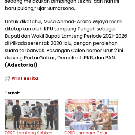
sedang melakukan bimbingan teknis, dan hari ini
baru pulang,” ujar Sumarsono.
Untuk diketahui, Musa Ahmad-Ardito Wijaya resmi
ditetapkan oleh KPU Lampung Tengah sebagai
Bupati dan Wakil Bupati Lamteng Periode 2021-2026
di Pilkada serentak 2020 lalu, dengan perolehan
suara terbanyak. Pasangan Calon nomor urut 2 ini
diusung Partai Golkar, Demokrat, PKB, dan PAN
.
(Advetorial)
Print Berita
Terkait
DPRD Lamteng Sahkan
DPRD Lampura Gelar