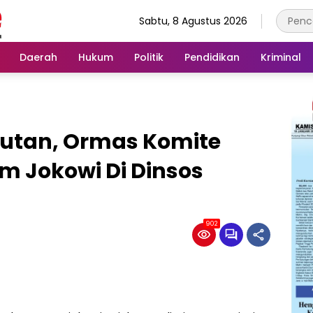
Sabtu, 8 Agustus 2026
Daerah
Hukum
Politik
Pendidikan
Kriminal
utan, Ormas Komite
m Jokowi Di Dinsos
902