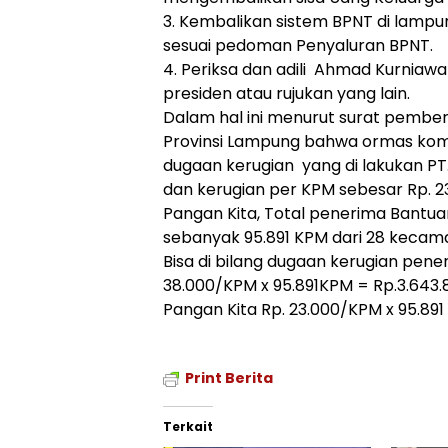
3. Kembalikan sistem BPNT di lampu
sesuai pedoman Penyaluran BPNT.
4. Periksa dan adili Ahmad Kurniawa
presiden atau rujukan yang lain.
Dalam hal ini menurut surat pemberi
Provinsi Lampung bahwa ormas kom
dugaan kerugian yang di lakukan PT
dan kerugian per KPM sebesar Rp. 2
Pangan Kita, Total penerima Bantu
sebanyak 95.891 KPM dari 28 kecam
Bisa di bilang dugaan kerugian pene
38.000/KPM x 95.891KPM = Rp.3.643.
Pangan Kita Rp. 23.000/KPM x 95.891
Print Berita
Terkait