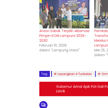
Ansori Sabak Terpilih Aklamasi
Pemkab
Pimpin KONI Lampura 2026-
Transfo
2030
Melalui 
Februari 10, 2026
Lampun
dalam "Lampung Utara"
Mei 25,
dalam 
Tag:
Layangkan 4 Tuntutan
Orm
Gubernur Arinal Ajak PLN Gali
Listrik