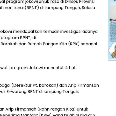
al program jokowi unjuk rasa di Dinsos Provinsi
h non tunai (BPNT) di Lampung Tengah, Selasa
Jokowi mendapatkan temuan investigasi adanya
 program BPNT, di
 Barokah dan Rumah Pangan Kita (RPK) sebagai
awal program Jokowi menuntut 4 hal.
agai (Derektur Pt. barokah) dan Arip Firmansah
yer E-warung BPNT di lampung Tengah.
an Arip Firmansah (RahnPangan Kita) untuk
Penerima Manfaat (KPM) yang telah di rugikan.