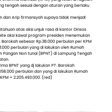
ng tengah sesuai dengan aturan yang berlaku
n dan Arip firmansyah supaya tidak menjadi
tahuan atas aksi unjuk rasa di kantor Dinsos
ite aksi kawal program presiden menemukan
. Barokah sebesar Rp.38.000 perbulan per KPM
3.000 perbulan yang di lakukan oleh Rumah
an Pangan Non tunai (BPNT) di Lampung Tengah
atan.
rima BPNT yang dj lakukan PT. Barokah
858.000 perbulan dan yang di lakukan Rumah
 KPM = 2.205.493.000. (red)