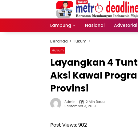
Langsung
ke
konten
Lampung
Nasional
Advetorial
Beranda
Hukum
Hukum
Layangkan 4 Tunt
Aksi Kawal Progra
Provinsi
Admin
2 Min Baca
September 3, 2019
Post Views:
902