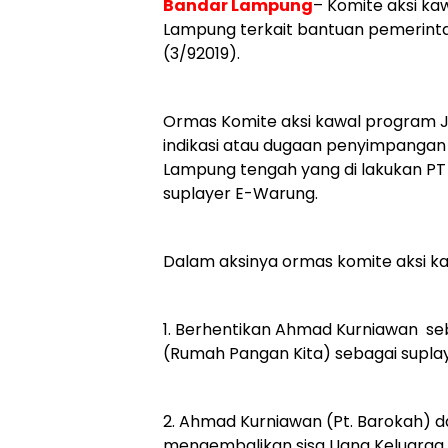
Bandar Lampung
– Komite aksi kaw
Lampung terkait bantuan pemerinta
(3/92019).
Ormas Komite aksi kawal program 
indikasi atau dugaan penyimpangan
Lampung tengah yang di lakukan PT
suplayer E-Warung.
Dalam aksinya ormas komite aksi k
1. Berhentikan Ahmad Kurniawan seb
(Rumah Pangan Kita) sebagai supla
2. Ahmad Kurniawan (Pt. Barokah) d
mengembalikan sisa Uang Keluarga 