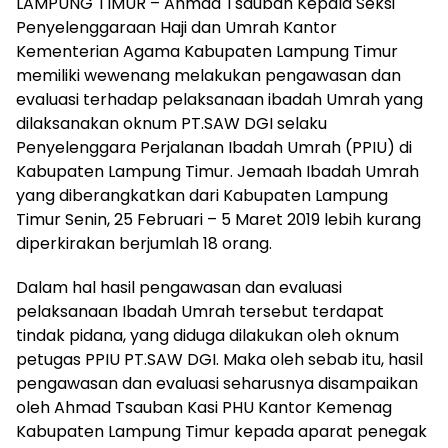
LAMPUNG TIMUR – Ahmad Tsauban Kepala Seksi
Penyelenggaraan Haji dan Umrah Kantor
Kementerian Agama Kabupaten Lampung Timur
memiliki wewenang melakukan pengawasan dan
evaluasi terhadap pelaksanaan ibadah Umrah yang
dilaksanakan oknum PT.SAW DGI selaku
Penyelenggara Perjalanan Ibadah Umrah (PPIU) di
Kabupaten Lampung Timur. Jemaah Ibadah Umrah
yang diberangkatkan dari Kabupaten Lampung
Timur Senin, 25 Februari – 5 Maret 2019 lebih kurang
diperkirakan berjumlah 18 orang.
Dalam hal hasil pengawasan dan evaluasi
pelaksanaan Ibadah Umrah tersebut terdapat
tindak pidana, yang diduga dilakukan oleh oknum
petugas PPIU PT.SAW DGI. Maka oleh sebab itu, hasil
pengawasan dan evaluasi seharusnya disampaikan
oleh Ahmad Tsauban Kasi PHU Kantor Kemenag
Kabupaten Lampung Timur kepada aparat penegak