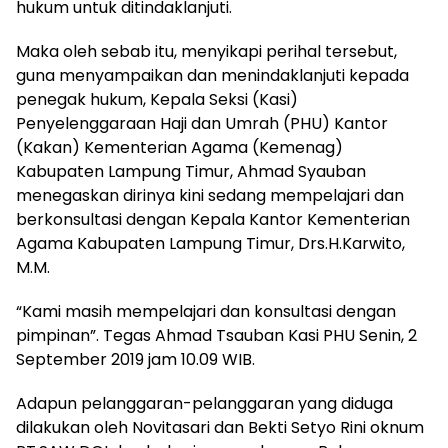
hukum untuk ditindaklanjuti.
Maka oleh sebab itu, menyikapi perihal tersebut,
guna menyampaikan dan menindaklanjuti kepada
penegak hukum, Kepala Seksi (Kasi)
Penyelenggaraan Haji dan Umrah (PHU) Kantor
(Kakan) Kementerian Agama (Kemenag)
Kabupaten Lampung Timur, Ahmad Syauban
menegaskan dirinya kini sedang mempelajari dan
berkonsultasi dengan Kepala Kantor Kementerian
Agama Kabupaten Lampung Timur, Drs.H.Karwito,
M.M.
“Kami masih mempelajari dan konsultasi dengan
pimpinan”. Tegas Ahmad Tsauban Kasi PHU Senin, 2
September 2019 jam 10.09 WIB.
Adapun pelanggaran-pelanggaran yang diduga
dilakukan oleh Novitasari dan Bekti Setyo Rini oknum