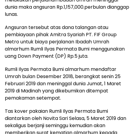
dunia maka angsuran Rp.1,157,000.perbulan dianggap
lunas.
Angsuran tersebut atas dana talangan atau
pembiayaan pihak Amitra Syariah PT. FIF Group
Metro untuk biaya perjalanan Ibadah Umrah
almarhum Rumli Ilyas Permata Bumi menggunakan
uang Down Payment (DP) Rp.5 juta.
Rumli Ilyas Permata Bumi almarhum mendaftar
Umrah bulan Desember 2018, berangkat senin 25
Februari 2019 dan meninggal dunia Jumat, 1 Maret
2019 di Madinah yang dikebumikan ditempat
pemakaman setempat.
Tas kover pakaian Rumli Ilyas Permata Bumi
diantarkan oleh Novita Sari Selasa, 5 Maret 2019 dan
sekaligus berjanji seminggu kemudian akan
memberikan surat kematian almarhum kepada