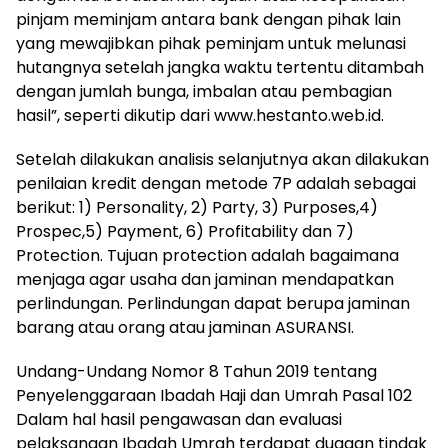
pinjam meminjam antara bank dengan pihak lain
yang mewajibkan pihak peminjam untuk melunasi
hutangnya setelah jangka waktu tertentu ditambah
dengan jumlah bunga, imbalan atau pembagian
hasil”, seperti dikutip dari www.hestanto.web.id.
Setelah dilakukan analisis selanjutnya akan dilakukan
penilaian kredit dengan metode 7P adalah sebagai
berikut: 1) Personality, 2) Party, 3) Purposes,4)
Prospec,5) Payment, 6) Profitability dan 7)
Protection. Tujuan protection adalah bagaimana
menjaga agar usaha dan jaminan mendapatkan
perlindungan. Perlindungan dapat berupa jaminan
barang atau orang atau jaminan ASURANSI.
Undang-Undang Nomor 8 Tahun 2019 tentang
Penyelenggaraan Ibadah Haji dan Umrah Pasal 102
Dalam hal hasil pengawasan dan evaluasi
pelaksanaan Ibadah Umrah terdapat dugaan tindak