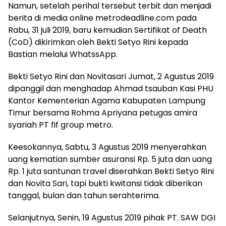
Namun, setelah perihal tersebut terbit dan menjadi
berita di media online metrodeadline.com pada
Rabu, 31 juli 2019, baru kemudian Sertifikat of Death
(CoD) dikirimkan oleh Bekti Setyo Rini kepada
Bastian melalui WhatssApp.
Bekti Setyo Rini dan Novitasari Jumat, 2 Agustus 2019
dipanggil dan menghadap Ahmad tsauban Kasi PHU
Kantor Kementerian Agama Kabupaten Lampung
Timur bersama Rohma Apriyana petugas amira
syariah PT fif group metro.
Keesokannya, Sabtu, 3 Agustus 2019 menyerahkan
uang kematian sumber asuransi Rp. 5 juta dan uang
Rp. 1 juta santunan travel diserahkan Bekti Setyo Rini
dan Novita Sari, tapi bukti kwitansi tidak diberikan
tanggal, bulan dan tahun serahterima.
Selanjutnya, Senin, 19 Agustus 2019 pihak PT. SAW DGI