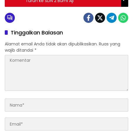
Turun ke SDN 2 Bumi Aji
Tinggalkan Balasan
Alamat email Anda tidak akan dipublikasikan.
Ruas yang
wajib ditandai
*