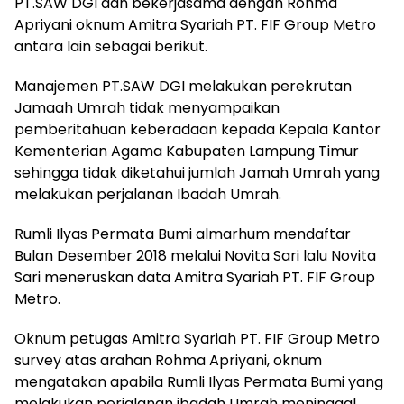
PT.SAW DGI dan bekerjasama dengan Rohma
Apriyani oknum Amitra Syariah PT. FIF Group Metro
antara lain sebagai berikut.
Manajemen PT.SAW DGI melakukan perekrutan
Jamaah Umrah tidak menyampaikan
pemberitahuan keberadaan kepada Kepala Kantor
Kementerian Agama Kabupaten Lampung Timur
sehingga tidak diketahui jumlah Jamah Umrah yang
melakukan perjalanan Ibadah Umrah.
Rumli Ilyas Permata Bumi almarhum mendaftar
Bulan Desember 2018 melalui Novita Sari lalu Novita
Sari meneruskan data Amitra Syariah PT. FIF Group
Metro.
Oknum petugas Amitra Syariah PT. FIF Group Metro
survey atas arahan Rohma Apriyani, oknum
mengatakan apabila Rumli Ilyas Permata Bumi yang
melakukan perjalanan ibadah Umrah meninggal