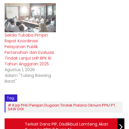
Sekda Tubaba Pimpin
Rapat Koordinasi
Pelayanan Publik
Pertanahan dan Evaluasi
Tindak Lanjut LHP BPK RI
Tahun Anggaran 2025
Agustus 1, 2026
dalam "Tulang Bawang
Barat"
Tag:
Kasi PHU Pelajari Dugaan Tindak Pidana Oknum PPIU PT.
SAW DGI
Terkait Dana PIP, Disdikbud Lamteng Akan