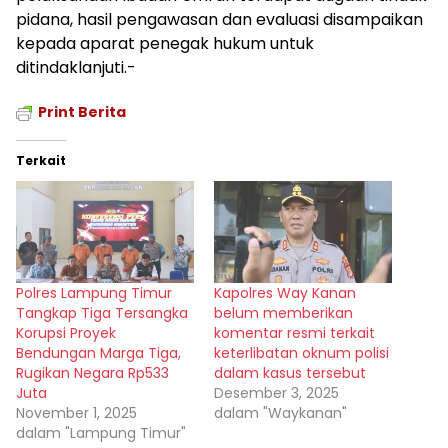
pidana, hasil pengawasan dan evaluasi disampaikan
kepada aparat penegak hukum untuk
ditindaklanjuti.-
Print Berita
Terkait
Polres Lampung Timur
Kapolres Way Kanan
Tangkap Tiga Tersangka
belum memberikan
Korupsi Proyek
komentar resmi terkait
Bendungan Marga Tiga,
keterlibatan oknum polisi
Rugikan Negara Rp533
dalam kasus tersebut
Juta
Desember 3, 2025
November 1, 2025
dalam "Waykanan"
dalam "Lampung Timur"