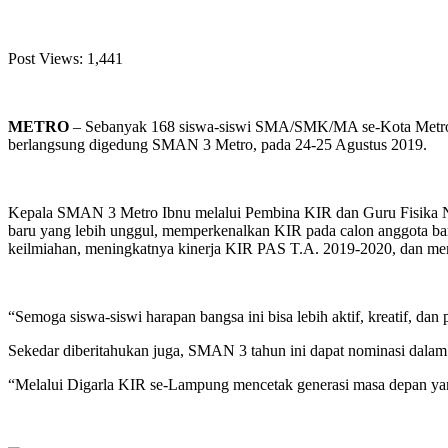
Post Views:
1,441
METRO
– Sebanyak 168 siswa-siswi SMA/SMK/MA se-Kota Metro,
berlangsung digedung SMAN 3 Metro, pada 24-25 Agustus 2019.
Kepala SMAN 3 Metro Ibnu melalui Pembina KIR dan Guru Fisika Nu
baru yang lebih unggul, memperkenalkan KIR pada calon anggota ba
keilmiahan, meningkatnya kinerja KIR PAS T.A. 2019-2020, dan mem
“Semoga siswa-siswi harapan bangsa ini bisa lebih aktif, kreatif, d
Sekedar diberitahukan juga, SMAN 3 tahun ini dapat nominasi dalam
“Melalui Digarla KIR se-Lampung mencetak generasi masa depan yang