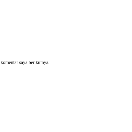
 komentar saya berikutnya.