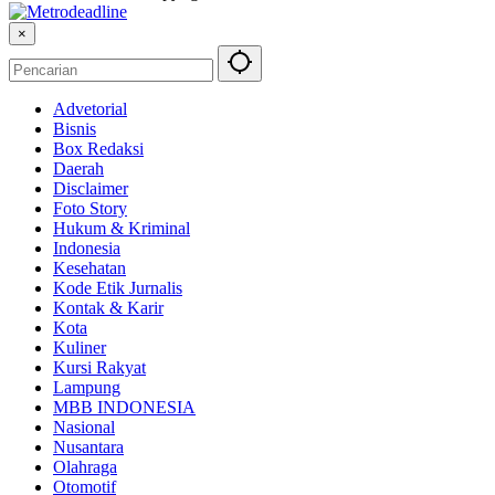
×
Advetorial
Bisnis
Box Redaksi
Daerah
Disclaimer
Foto Story
Hukum & Kriminal
Indonesia
Kesehatan
Kode Etik Jurnalis
Kontak & Karir
Kota
Kuliner
Kursi Rakyat
Lampung
MBB INDONESIA
Nasional
Nusantara
Olahraga
Otomotif