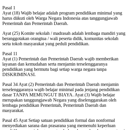
Pasal 1
Ayat (18) Wajib belajar adalah program pendidikan minimal yang
harus diikuti oleh Warga Negara Indonesia atas tanggungjawab
Pemerintah dan Pemerintah Daerah.
Ayat (25) Komite sekolah / madrasah adalah lembaga mandiri yang
beranggotakan orangtua / wali peserta didik, komunitas sekolah
serta tokoh masyarakat yang peduli pendidikan.
Pasal 11
Ayat (1) Pemerintah dan Pemerintah Daerah wajib memberikan
layanan dan kemudahan serta menjamin terselenggaranya
pendidikan yang bermutu bagi setiap warga negara tanpa
DISKRIMINASI.
Pasal 34 Ayat (2) Pemerintah dan Pemerintah Daerah menjamin
terselenggaranya wajib belajar minimal pada jenjang pendidikan
dasar TANPA MEMUNGUT BIAYA. Ayat (3) Wajib belajar
merupakan tanggungjawab Negara yang diselenggarakan oleh
lembaga pendidikan Pemerintah, Pemerintah Daerah dan
masyarakat.
Pasal 45 Ayat Setiap satuan pendidikan formal dan nonformal
menyediakan sarana dan prasarana yang memenuhi keperluan