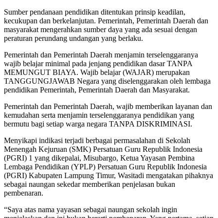
Sumber pendanaan pendidikan ditentukan prinsip keadilan,
kecukupan dan berkelanjutan. Pemerintah, Pemerintah Daerah dan
masyarakat mengerahkan sumber daya yang ada sesuai dengan
peraturan perundang undangan yang berlaku.
Pemerintah dan Pemerintah Daerah menjamin terselenggaranya
wajib belajar minimal pada jenjang pendidikan dasar TANPA
MEMUNGUT BIAYA. Wajib belajar (WAJAR) merupakan
TANGGUNGJAWAB Negara yang diselenggarakan oleh lembaga
pendidikan Pemerintah, Pemerintah Daerah dan Masyarakat.
Pemerintah dan Pemerintah Daerah, wajib memberikan layanan dan
kemudahan serta menjamin terselenggaranya pendidikan yang
bermutu bagi setiap warga negara TANPA DISKRIMINASI.
Menyikapi indikasi terjadi berbagai permasalahan di Sekolah
Menengah Kejuruan (SMK) Persatuan Guru Republik Indonesia
(PGRI) 1 yang dikepalai, Misubargo, Ketua Yayasan Pembina
Lembaga Pendidikan (YPLP) Persatuan Guru Republik Indonesia
(PGRI) Kabupaten Lampung Timur, Wasitadi mengatakan pihaknya
sebagai naungan sekedar memberikan penjelasan bukan
pembenaran.
“Saya atas nama yayasan sebagai naungan sekolah ingin