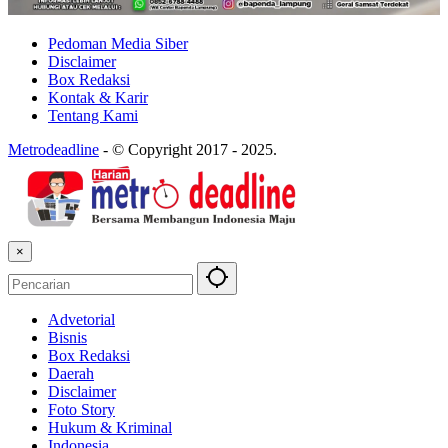
Pedoman Media Siber
Disclaimer
Box Redaksi
Kontak & Karir
Tentang Kami
Metrodeadline
-
© Copyright 2017 - 2025.
×
Advetorial
Bisnis
Box Redaksi
Daerah
Disclaimer
Foto Story
Hukum & Kriminal
Indonesia