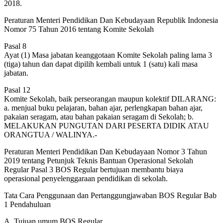
2018.
Peraturan Menteri Pendidikan Dan Kebudayaan Republik Indonesia
Nomor 75 Tahun 2016 tentang Komite Sekolah
Pasal 8
Ayat (1) Masa jabatan keanggotaan Komite Sekolah paling lama 3
(tiga) tahun dan dapat dipilih kembali untuk 1 (satu) kali masa
jabatan.
Pasal 12
Komite Sekolah, baik perseorangan maupun kolektif DILARANG:
a. menjual buku pelajaran, bahan ajar, perlengkapan bahan ajar,
pakaian seragam, atau bahan pakaian seragam di Sekolah; b.
MELAKUKAN PUNGUTAN DARI PESERTA DIDIK ATAU
ORANGTUA / WALINYA.-
Peraturan Menteri Pendidikan Dan Kebudayaan Nomor 3 Tahun
2019 tentang Petunjuk Teknis Bantuan Operasional Sekolah
Regular Pasal 3 BOS Regular bertujuan membantu biaya
operasional penyelenggaraan pendidikan di sekolah.
Tata Cara Penggunaan dan Pertanggungjawaban BOS Regular Bab
1 Pendahuluan
A. Tujuan umum BOS Regular