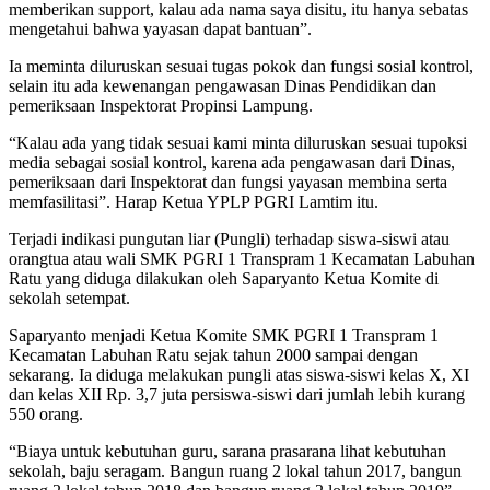
memberikan support, kalau ada nama saya disitu, itu hanya sebatas
mengetahui bahwa yayasan dapat bantuan”.
Ia meminta diluruskan sesuai tugas pokok dan fungsi sosial kontrol,
selain itu ada kewenangan pengawasan Dinas Pendidikan dan
pemeriksaan Inspektorat Propinsi Lampung.
“Kalau ada yang tidak sesuai kami minta diluruskan sesuai tupoksi
media sebagai sosial kontrol, karena ada pengawasan dari Dinas,
pemeriksaan dari Inspektorat dan fungsi yayasan membina serta
memfasilitasi”. Harap Ketua YPLP PGRI Lamtim itu.
Terjadi indikasi pungutan liar (Pungli) terhadap siswa-siswi atau
orangtua atau wali SMK PGRI 1 Transpram 1 Kecamatan Labuhan
Ratu yang diduga dilakukan oleh Saparyanto Ketua Komite di
sekolah setempat.
Saparyanto menjadi Ketua Komite SMK PGRI 1 Transpram 1
Kecamatan Labuhan Ratu sejak tahun 2000 sampai dengan
sekarang. Ia diduga melakukan pungli atas siswa-siswi kelas X, XI
dan kelas XII Rp. 3,7 juta persiswa-siswi dari jumlah lebih kurang
550 orang.
“Biaya untuk kebutuhan guru, sarana prasarana lihat kebutuhan
sekolah, baju seragam. Bangun ruang 2 lokal tahun 2017, bangun