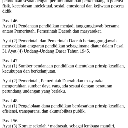
pendidikan sesuai dengan pertumbuhan dan perkembangan potensi
fisik, kecerdasan intelektual, sosial, emosional dan kejiwaan peserta
didik.
Pasal 46
Ayat (1) Pendanaan pendidikan menjadi tanggungjawab bersama
antara Pemerintah, Pemerintah Daerah dan masyarakat.
Ayat (2) Pemerintah dan Pemerintah Daerah bertanggungjawab
menyediakan anggaran pendidikan sebagaimana diatur dalam Pasal
31 Ayat (4) Undang-Undang Dasar Tahun 1945.
Pasal 47
Ayat (1) Sumber pendanaan pendidikan ditentukan prinsip keadilan,
kecukupan dan berkelanjutan.
Ayat (2) Pemerintah, Pemerintah Daerah dan masyarakat
mengerahkan sumber daya yang ada sesuai dengan peraturan
perundang undangan yang berlaku.
Pasal 48
Ayat (1) Pengelolaan dana pendidikan berdasarkan prinsip keadilan,
efisiensi, transparansi dan akuntabilitas publik.
Pasal 56
Ayat (3) Komite sekolah / madrasah, sebagai lembaga mandiri,