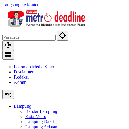
Langsung ke konten
Pedoman Media Siber
Disclaimer
Redaksi
Admin
Lampung
Bandar Lampung
Kota Metro
Lampung Barat
Lampung Selatan