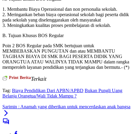
1. Membantu Biaya Operasional dan non personalia sekolah.
2. Meringankan beban biaya operasional sekolah bagi peserta didik
pada sekolah yang diselenggarakan oleh masyarakat
3. Meningkatkan kualitas proses pembelajaran di sekolah.
B. Tujuan Khusus BOS Regular
Poin 2 BOS Regular pada SMK bertujuan untuk
MEMBEBASKAN PUNGUTAN dan atau MEMBANTU
TAGIHAN BIAYA DI SMK BAGI PESERTA DIDIK YANG
ORANGTUA ATAU WALINYA TIDAK MAMPU dalam rangka
memperoleh layanan pendidikan yang terjangkau dan bermutu.- (*)
Print Berita
Terkait
Tag:
Biaya Pendidikan Dari APBN/APBD
Bukan Pungli Uang
Belanja Orangtua/Wali Tidak Mampu ?
Sarimin : Anamah yang diberikan untuk mencerdaskan anak bangsa