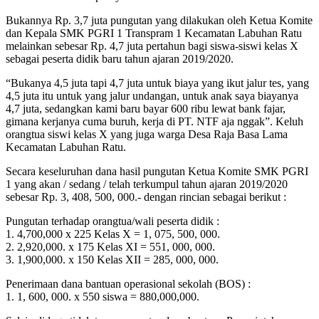
Bukannya Rp. 3,7 juta pungutan yang dilakukan oleh Ketua Komite
dan Kepala SMK PGRI 1 Transpram 1 Kecamatan Labuhan Ratu
melainkan sebesar Rp. 4,7 juta pertahun bagi siswa-siswi kelas X
sebagai peserta didik baru tahun ajaran 2019/2020.
“Bukanya 4,5 juta tapi 4,7 juta untuk biaya yang ikut jalur tes, yang
4,5 juta itu untuk yang jalur undangan, untuk anak saya biayanya
4,7 juta, sedangkan kami baru bayar 600 ribu lewat bank fajar,
gimana kerjanya cuma buruh, kerja di PT. NTF aja nggak”. Keluh
orangtua siswi kelas X yang juga warga Desa Raja Basa Lama
Kecamatan Labuhan Ratu.
Secara keseluruhan dana hasil pungutan Ketua Komite SMK PGRI
1 yang akan / sedang / telah terkumpul tahun ajaran 2019/2020
sebesar Rp. 3, 408, 500, 000.- dengan rincian sebagai berikut :
Pungutan terhadap orangtua/wali peserta didik :
1. 4,700,000 x 225 Kelas X = 1, 075, 500, 000.
2. 2,920,000. x 175 Kelas XI = 551, 000, 000.
3. 1,900,000. x 150 Kelas XII = 285, 000, 000.
Penerimaan dana bantuan operasional sekolah (BOS) :
1. 1, 600, 000. x 550 siswa = 880,000,000.