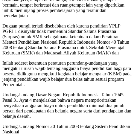
bermain, tempat berkreasi dan ruang/tempat lain yang diperlukan
untuk menunjang proses pembelajaran yang teratur dan
berkelanjutan.
Dugaan pungli terjadi disebabkan oleh karena pendirian YPLP
PGRI 1 disinyalir tidak memenuhi Standar Sarana Prasarana
(Sarpras) untuk SMK sebagaimana ketentuan dalam Peraturan
Menteri Pendidikan Nasional Republik Indonesia Nomor 40 Tahun
2008 tentang Standar Sarana Prasarana untuk Sekolah Menengah
Kejuruan (SMK) dan Madrasah Aliyah Kejuruan (MAK) dan
Inilah sederet ketentuan peraturan perundang-undangan yang
mengatur urusan wajib tentang anggaran biaya pendidikan bagi para
peserta didik guna mengikuti kegiatan belajar mengajar (KBM) pada
jenjang pendidikan wajib belajar dua belas tahun sesuai program
Pemerintah.
Undang-Undang Dasar Negara Republik Indonesia Tahun 1945
Pasal 31 Ayat 4 menjelaskan bahwa negara memprioritaskan
penyediaan anggaran biaya untuk pendidikan minimal dua puluh
persen dari pendapatan dan belanja negara serta dari pendapatan dan
belanja daerah.
Undang-Undang Nomor 20 Tahun 2003 tentang Sistem Pendidikan
Nasional