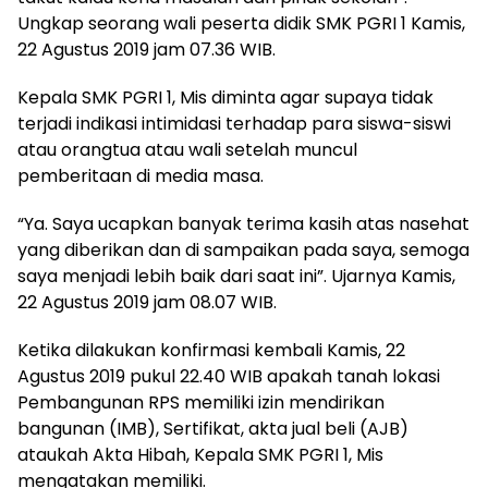
Ungkap seorang wali peserta didik SMK PGRI 1 Kamis,
22 Agustus 2019 jam 07.36 WIB.
Kepala SMK PGRI 1, Mis diminta agar supaya tidak
terjadi indikasi intimidasi terhadap para siswa-siswi
atau orangtua atau wali setelah muncul
pemberitaan di media masa.
“Ya. Saya ucapkan banyak terima kasih atas nasehat
yang diberikan dan di sampaikan pada saya, semoga
saya menjadi lebih baik dari saat ini”. Ujarnya Kamis,
22 Agustus 2019 jam 08.07 WIB.
Ketika dilakukan konfirmasi kembali Kamis, 22
Agustus 2019 pukul 22.40 WIB apakah tanah lokasi
Pembangunan RPS memiliki izin mendirikan
bangunan (IMB), Sertifikat, akta jual beli (AJB)
ataukah Akta Hibah, Kepala SMK PGRI 1, Mis
mengatakan memiliki.