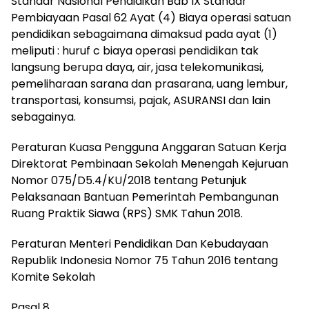
Standar Nasional Pendidikan Bab IX Standar
Pembiayaan Pasal 62 Ayat (4) Biaya operasi satuan
pendidikan sebagaimana dimaksud pada ayat (1)
meliputi : huruf c biaya operasi pendidikan tak
langsung berupa daya, air, jasa telekomunikasi,
pemeliharaan sarana dan prasarana, uang lembur,
transportasi, konsumsi, pajak, ASURANSI dan lain
sebagainya.
Peraturan Kuasa Pengguna Anggaran Satuan Kerja
Direktorat Pembinaan Sekolah Menengah Kejuruan
Nomor 075/D5.4/KU/2018 tentang Petunjuk
Pelaksanaan Bantuan Pemerintah Pembangunan
Ruang Praktik Siawa (RPS) SMK Tahun 2018.
Peraturan Menteri Pendidikan Dan Kebudayaan
Republik Indonesia Nomor 75 Tahun 2016 tentang
Komite Sekolah
Pasal 8