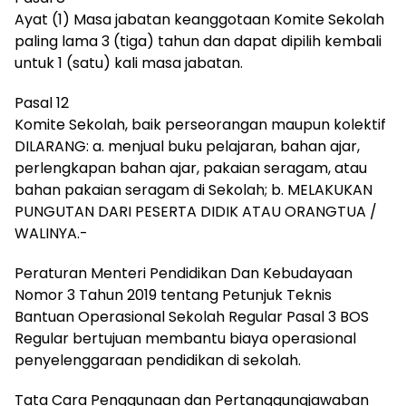
Ayat (1) Masa jabatan keanggotaan Komite Sekolah
paling lama 3 (tiga) tahun dan dapat dipilih kembali
untuk 1 (satu) kali masa jabatan.
Pasal 12
Komite Sekolah, baik perseorangan maupun kolektif
DILARANG: a. menjual buku pelajaran, bahan ajar,
perlengkapan bahan ajar, pakaian seragam, atau
bahan pakaian seragam di Sekolah; b. MELAKUKAN
PUNGUTAN DARI PESERTA DIDIK ATAU ORANGTUA /
WALINYA.-
Peraturan Menteri Pendidikan Dan Kebudayaan
Nomor 3 Tahun 2019 tentang Petunjuk Teknis
Bantuan Operasional Sekolah Regular Pasal 3 BOS
Regular bertujuan membantu biaya operasional
penyelenggaraan pendidikan di sekolah.
Tata Cara Penggunaan dan Pertanggungjawaban