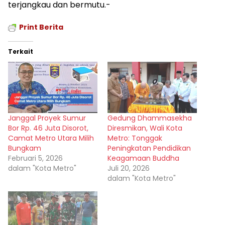
terjangkau dan bermutu.-
Print Berita
Terkait
Janggal Proyek Sumur
Gedung Dhammasekha
Bor Rp. 46 Juta Disorot,
Diresmikan, Wali Kota
Camat Metro Utara Milih
Metro: Tonggak
Bungkam
Peningkatan Pendidikan
Februari 5, 2026
Keagamaan Buddha
dalam "Kota Metro"
Juli 20, 2026
dalam "Kota Metro"