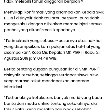
tidak melebihi tahun anggaran berjalan ?
Menyikapi konfirmasi yang disampaikan Kepala SMK
PGRI 1 disinyalir tidak tau atau berpura-pura tidak
mengetahui dengan alibi akan mempelajari semua
perihal yang dikonfirmasi kepadanya.
“Terimakasih yang sebesar-besarnya atas hal-hal
yang disampaikan, kami pelajari atas hal-hal yang
disampaikan”. Kata Mis Kepala SMK PGRI 1 Rabu, 21
Agustus 2019 jam 04.49 WIB.
Berita tentang dugaan pungutan liar di SMK PGRI 1
disinyalir tersebar, sehingga terdapat siswa-siswi
yang marasa takut mendapatkan ancaman
intimidasi.
“Tadi anaknya ketakutan, banyak murid yang baca
berita dari media online tentang sekolahnya, dia
takut kalau kena masalah dari pihak sekolah”.