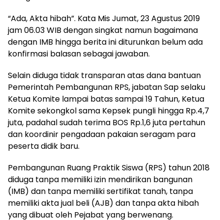
“Ada, Akta hibah”. Kata Mis Jumat, 23 Agustus 2019
jam 06.03 WIB dengan singkat namun bagaimana
dengan IMB hingga berita ini diturunkan belum ada
konfirmasi balasan sebagai jawaban.
Selain diduga tidak transparan atas dana bantuan
Pemerintah Pembangunan RPS, jabatan Sap selaku
Ketua Komite lampai batas sampai 19 Tahun, Ketua
Komite sekongkol sama Kepsek pungli hingga Rp.4,7
juta, padahal sudah terima BOS Rp.1,6 juta pertahun
dan koordinir pengadaan pakaian seragam para
peserta didik baru.
Pembangunan Ruang Praktik Siswa (RPS) tahun 2018
diduga tanpa memiliki izin mendirikan bangunan
(IMB) dan tanpa memiliki sertifikat tanah, tanpa
memiliki akta jual beli (AJB) dan tanpa akta hibah
yang dibuat oleh Pejabat yang berwenang.