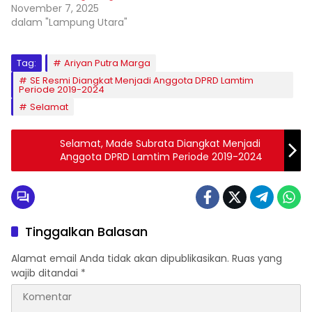
November 7, 2025
dalam "Lampung Utara"
Tag:
Ariyan Putra Marga
SE Resmi Diangkat Menjadi Anggota DPRD Lamtim
Periode 2019-2024
Selamat
Selamat, Made Subrata Diangkat Menjadi
Anggota DPRD Lamtim Periode 2019-2024
Tinggalkan Balasan
Alamat email Anda tidak akan dipublikasikan.
Ruas yang
wajib ditandai
*