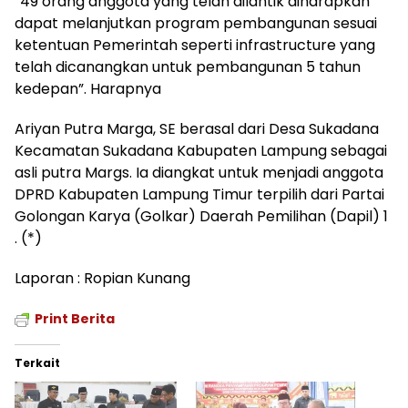
“49 orang anggota yang telah dilantik diharapkan
dapat melanjutkan program pembangunan sesuai
ketentuan Pemerintah seperti infrastructure yang
telah dicanangkan untuk pembangunan 5 tahun
kedepan”. Harapnya
Ariyan Putra Marga, SE berasal dari Desa Sukadana
Kecamatan Sukadana Kabupaten Lampung sebagai
asli putra Margs. Ia diangkat untuk menjadi anggota
DPRD Kabupaten Lampung Timur terpilih dari Partai
Golongan Karya (Golkar) Daerah Pemilihan (Dapil) 1
. (*)
Laporan : Ropian Kunang
Print Berita
Terkait