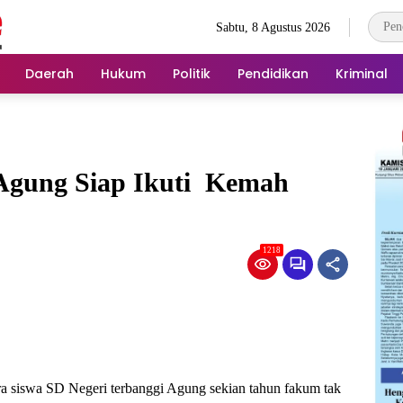
Sabtu, 8 Agustus 2026
Daerah
Hukum
Politik
Pendidikan
Kriminal
 Agung Siap Ikuti Kemah
1218
ra siswa SD Negeri terbanggi Agung sekian tahun fakum tak