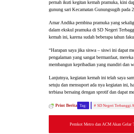
pernah ikuti kegitan kemah pramuka, kini da
gunung sari Kecamatan Gunungsugih pada 2
Amar Andika pembina pramuka yang sekalig
dalam ekskul pramuka di SD Negeri Terbaggi
kemah ini, karena sudah beberapa tahun fak
“Harapan saya jika siswa – siswi ini dapat m
pengalaman yang sangat bermanfaat, mereka 
membangun kepribadian yang mandiri dan 
Lanjutnya, kegiatan kemah ini telah saya sa
setuju dan mensuport ada nya kegiatan ini, h
terbiasa bersaing dengan sprotif dan dapat 
Print Berita
Tag:
SD Negeri Terbanggi 
Pemkot Metro dan ACM Akan Gelar T