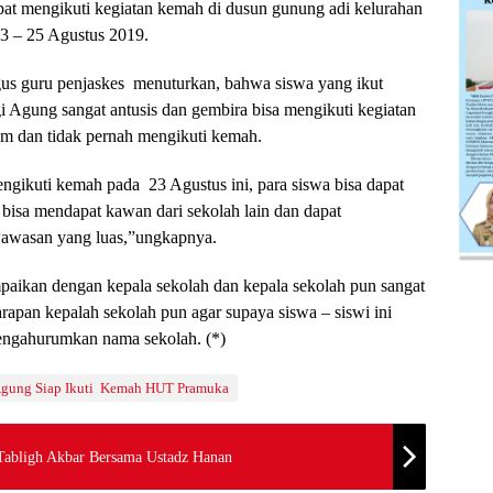
pat mengikuti kegiatan kemah di dusun gunung adi kelurahan
3 – 25 Agustus 2019.
us guru penjaskes menuturkan, bahwa siswa yang ikut
 Agung sangat antusis dan gembira bisa mengikuti kegiatan
um dan tidak pernah mengikuti kemah.
engikuti kemah pada 23 Agustus ini, para siswa bisa dapat
bisa mendapat kawan dari sekolah lain dan dapat
wawasan yang luas,”ungkapnya.
mpaikan dengan kepala sekolah dan kepala sekolah pun sangat
arapan kepalah sekolah pun agar supaya siswa – siswi ini
mengahurumkan nama sekolah. (*)
Agung Siap Ikuti Kemah HUT Pramuka
abligh Akbar Bersama Ustadz Hanan