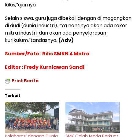
lulus,”ujarnya.
Selain siswa, guru juga dibekali dengan di magangkan
di dudi (dunia industri). “Ya
nantinya akan ada rakor
mitra industri, dan akan ada penyelarasan
kurikulum,”tandasnya.
(Adv)
Sumber/Foto : Rilis SMKN 4 Metro
Editor : Fredy Kurniawan Sandi
Print Berita
Terkait
Kolaborasi dengan Dunia
SMK Gajah Mada Perkuat