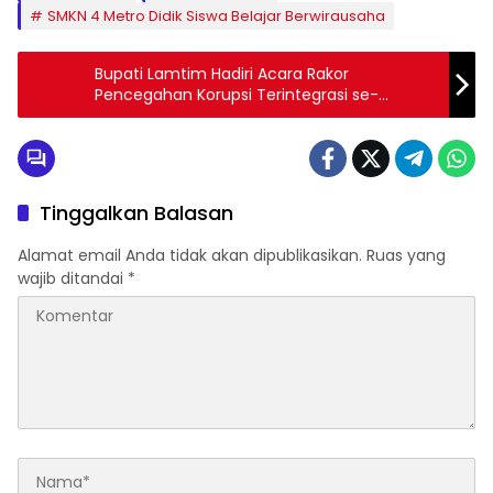
SMKN 4 Metro Didik Siswa Belajar Berwirausaha
Bupati Lamtim Hadiri Acara Rakor
Pencegahan Korupsi Terintegrasi se-
Lampung
Tinggalkan Balasan
Alamat email Anda tidak akan dipublikasikan.
Ruas yang
wajib ditandai
*