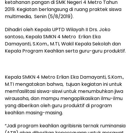
ketahanan pangan di SMK Negeri 4 Metro Tahun
2019. Kegiatan berlangsung di ruang praktek siswa
multimedia, Senin (5/8/2019).
Dihadiri oleh Kepala UPTD Wilayah II Drs. Joko
santoso, Kepala SMKN 4 Metro Erlian Eka
Damayanti, S.Kom., M.TI, Wakil Kepala Sekolah dan
Kepala Program Keahlian serta guru-guru produktif.
Kepala SMKN 4 Metro Erlian Eka Damayanti, S.Kom.,
M.TI mengatakan bahwa, tujuan kegiatan ini untuk
memfasilitasi siswa-siswi untuk menumbuhkan jiwa
wirausaha, dan mampu mengaplikasikan ilmu-ilmu
yang diberikan oleh guru produktif di program
keahlian masing-masing.
“Jadi program keahlian agribisnis ternak ruminansia
(ATR) akan diberikan kepercayaan untuk merawat,