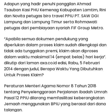
Adapun yang hadir penuhi panggilan Ahmad
Tsauban Kasi PHU Kemenag Kabupaten Lamtim, Rini
dan Novita petugas biro travel PPIU PT. SAW DGI
Lampung dan Lampung Timur serta Rohmawati
petugas dari pembiayaan syariah FIF Group Metro.
“Apabila semua dokumen pendukung yang
diperlukan dalam proses klaim sudah dilengkapi dan
tidak ada tunggakan premi, klaim akan diproses
dalam waktu maksimal 14 (empat belas) hari kerja”.
dikutip dari laman axa.co.id edisi, Rabu, 5 Februari
2014 dengan judul, Berapa Waktu Yang Dibutuhkan
Untuk Proses Klaim?
Peraturan Menteri Agama Nomor 8 Tahun 2018
tentang Penyelenggaraan Perjalanan Ibadah Umrah
Pasal 12 PPIU dilarang memfasilitasi keberangkatan
Jemaah menggunakan BPIU yang berasal dari dana
talangan.