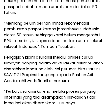
belum pernah meminta rekomendasi pembuatan
passport sebab jemaah umrah berusia diatas 50
tahun.
“Memang belum pernah minta rekomendasi
pembuatan paspor karena jamaahnya sudah usia
diatas 50 tahun, sehingga kami belum mengetahui
PPIU tersebut, izin operasional berlaku untuk seluruh
wilayah Indonesia”. Tambah Tsauban.
Pengajuan klaim asuransi melalui proses cukup
lumayan panjang, dalam waktu dekat asuransi akan
diserahkan langsung oleh Rini petugas biro PPIU PT.
SAW DGI Propinsi Lampung kepada Bastian Adi
Candra ahli waris Rumli almarhum.
“Terkait asuransi karena melalui proses panjang,
informasi yang tadi disampaikan Insyaallah tidak
lama lagi akan diserahkan”. Tutupnya.