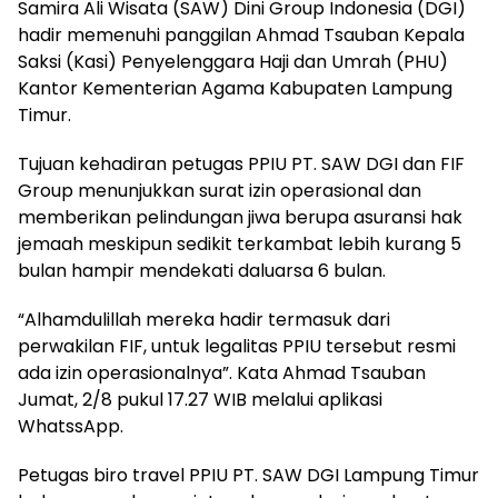
Samira Ali Wisata (SAW) Dini Group Indonesia (DGI)
hadir memenuhi panggilan Ahmad Tsauban Kepala
Saksi (Kasi) Penyelenggara Haji dan Umrah (PHU)
Kantor Kementerian Agama Kabupaten Lampung
Timur.
Tujuan kehadiran petugas PPIU PT. SAW DGI dan FIF
Group menunjukkan surat izin operasional dan
memberikan pelindungan jiwa berupa asuransi hak
jemaah meskipun sedikit terkambat lebih kurang 5
bulan hampir mendekati daluarsa 6 bulan.
“Alhamdulillah mereka hadir termasuk dari
perwakilan FIF, untuk legalitas PPIU tersebut resmi
ada izin operasionalnya”. Kata Ahmad Tsauban
Jumat, 2/8 pukul 17.27 WIB melalui aplikasi
WhatssApp.
Petugas biro travel PPIU PT. SAW DGI Lampung Timur