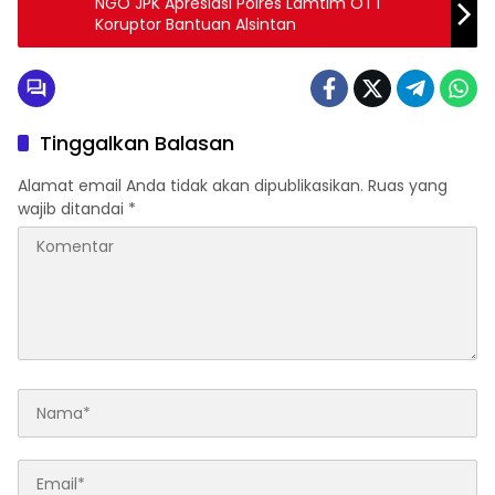
NGO JPK Apresiasi Polres Lamtim OTT
Koruptor Bantuan Alsintan
Tinggalkan Balasan
Alamat email Anda tidak akan dipublikasikan.
Ruas yang
wajib ditandai
*