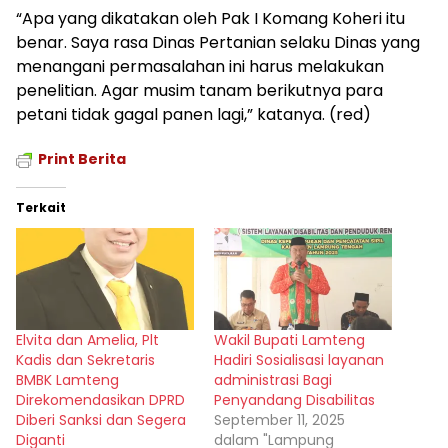
“Apa yang dikatakan oleh Pak I Komang Koheri itu
benar. Saya rasa Dinas Pertanian selaku Dinas yang
menangani permasalahan ini harus melakukan
penelitian. Agar musim tanam berikutnya para
petani tidak gagal panen lagi,” katanya. (red)
Print Berita
Terkait
Elvita dan Amelia, Plt
Wakil Bupati Lamteng
Kadis dan Sekretaris
Hadiri Sosialisasi layanan
BMBK Lamteng
administrasi Bagi
Direkomendasikan DPRD
Penyandang Disabilitas
Diberi Sanksi dan Segera
September 11, 2025
Diganti
dalam "Lampung