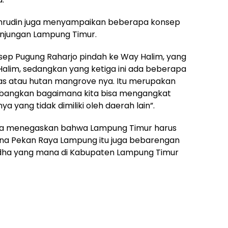
rudin juga menyampaikan beberapa konsep
anjungan Lampung Timur.
ep Pugung Raharjo pindah ke Way Halim, yang
lim, sedangkan yang ketiga ini ada beberapa
as atau hutan mangrove nya. Itu merupakan
embangkan bagaimana kita bisa mengangkat
a yang tidak dimiliki oleh daerah lain”.
uga menegaskan bahwa Lampung Timur harus
a Pekan Raya Lampung itu juga bebarengan
Adha yang mana di Kabupaten Lampung Timur