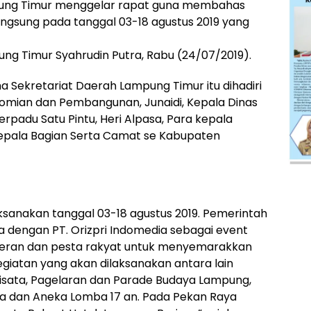
pung Timur menggelar rapat guna membahas
ngsung pada tanggal 03-18 agustus 2019 yang
ng Timur Syahrudin Putra, Rabu (24/07/2019).
 Sekretariat Daerah Lampung Timur itu dihadiri
nomian dan Pembangunan, Junaidi, Kepala Dinas
adu Satu Pintu, Heri Alpasa, Para kepala
epala Bagian Serta Camat se Kabupaten
sanakan tanggal 03-18 agustus 2019. Pemerintah
 dengan PT. Orizpri Indomedia sebagai event
meran dan pesta rakyat untuk menyemarakkan
giatan yang akan dilaksanakan antara lain
ata, Pagelaran dan Parade Budaya Lampung,
ta dan Aneka Lomba 17 an. Pada Pekan Raya