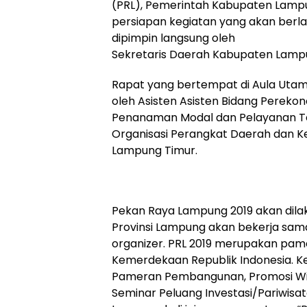
(PRL), Pemerintah Kabupaten Lam
persiapan kegiatan yang akan berla
dipimpin langsung oleh
Sekretaris Daerah Kabupaten Lampu
Rapat yang bertempat di Aula Utama
oleh Asisten Asisten Bidang Pereko
Penanaman Modal dan Pelayanan Terp
Organisasi Perangkat Daerah dan K
Lampung Timur.
Pekan Raya Lampung 2019 akan dilak
Provinsi Lampung akan bekerja sama
organizer. PRL 2019 merupakan pa
Kemerdekaan Republik Indonesia. Ke
Pameran Pembangunan, Promosi Wis
Seminar Peluang Investasi/Pariwisa