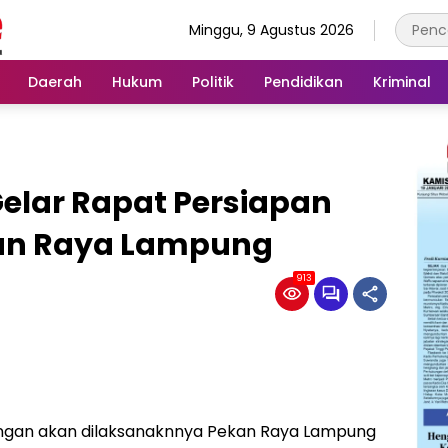
Minggu, 9 Agustus 2026
Daerah
Hukum
Politik
Pendidikan
Kriminal
lar Rapat Persiapan
an Raya Lampung
913
gan akan dilaksanaknnya Pekan Raya Lampung