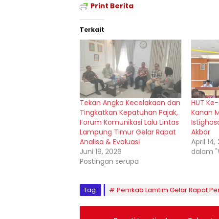
Print Berita
Terkait
Tekan Angka Kecelakaan dan
HUT Ke
Tingkatkan Kepatuhan Pajak,
Kanan M
Forum Komunikasi Lalu Lintas
Istigho
Lampung Timur Gelar Rapat
Akbar
Analisa & Evaluasi
April 14,
Juni 19, 2026
dalam 
Postingan serupa
Tag:
Pemkab Lamtim Gelar Rapat Pe