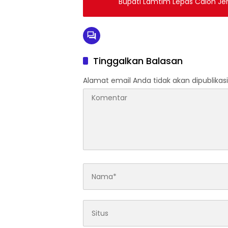
Bupati Lamtim Lepas Calon Jem
Tinggalkan Balasan
Alamat email Anda tidak akan dipublikasi