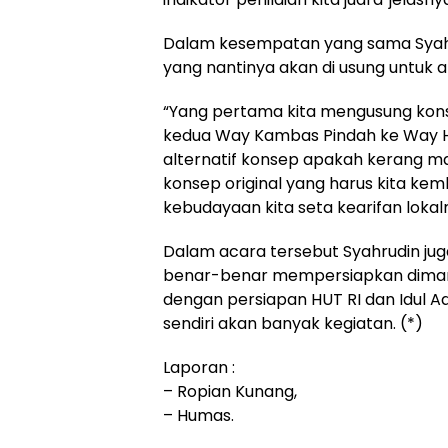
Dalam kesempatan yang sama Syah
yang nantinya akan di usung untuk 
“Yang pertama kita mengusung kons
kedua Way Kambas Pindah ke Way Ha
alternatif konsep apakah kerang m
konsep original yang harus kita k
kebudayaan kita seta kearifan lokalny
Dalam acara tersebut Syahrudin j
benar-benar mempersiapkan diman
dengan persiapan HUT RI dan Idul 
sendiri akan banyak kegiatan. (*)
Laporan :
– Ropian Kunang,
– Humas.