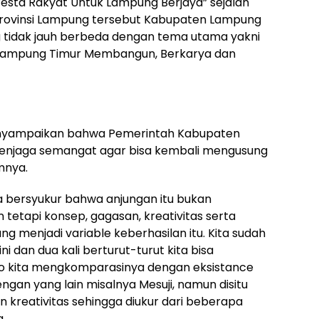
esta Rakyat Untuk Lampung Berjaya” sejalan
rovinsi Lampung tersebut Kabupaten Lampung
 tidak jauh berbeda dengan tema utama yakni
Lampung Timur Membangun, Berkarya dan
nyampaikan bahwa Pemerintah Kabupaten
menjaga semangat agar bisa kembali mengusung
mnya.
ita bersyukur bahwa anjungan itu bukan
tetapi konsep, gagasan, kreativitas serta
ng menjadi variable keberhasilan itu. Kita sudah
ni dan dua kali berturut-turut kita bisa
lo kita mengkomparasinya dengan eksistance
ngan yang lain misalnya Mesuji, namun disitu
n kreativitas sehingga diukur dari beberapa
a.