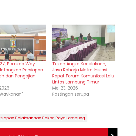
-27, Pemkab Way
Tekan Angka Kecelakaan,
atangkan Persiapan
Jasa Raharja Metro Inisiasi
sah dan Pengajian
Rapat Forum Komunikasi Lalu
Lintas Lampung Timur
 2026
Mei 23, 2026
"Waykanan"
Postingan serupa
rsiapan Pelaksanaan Pekan Raya Lampung