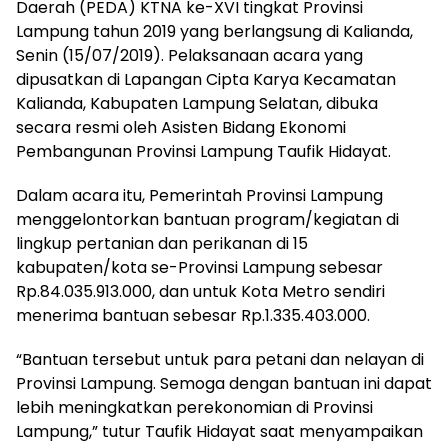
Daerah (PEDA) KTNA ke-XVI tingkat Provinsi
Lampung tahun 2019 yang berlangsung di Kalianda,
Senin (15/07/2019). Pelaksanaan acara yang
dipusatkan di Lapangan Cipta Karya Kecamatan
Kalianda, Kabupaten Lampung Selatan, dibuka
secara resmi oleh Asisten Bidang Ekonomi
Pembangunan Provinsi Lampung Taufik Hidayat.
Dalam acara itu, Pemerintah Provinsi Lampung
menggelontorkan bantuan program/kegiatan di
lingkup pertanian dan perikanan di 15
kabupaten/kota se-Provinsi Lampung sebesar
Rp.84.035.913.000, dan untuk Kota Metro sendiri
menerima bantuan sebesar Rp.1.335.403.000.
“Bantuan tersebut untuk para petani dan nelayan di
Provinsi Lampung. Semoga dengan bantuan ini dapat
lebih meningkatkan perekonomian di Provinsi
Lampung,” tutur Taufik Hidayat saat menyampaikan