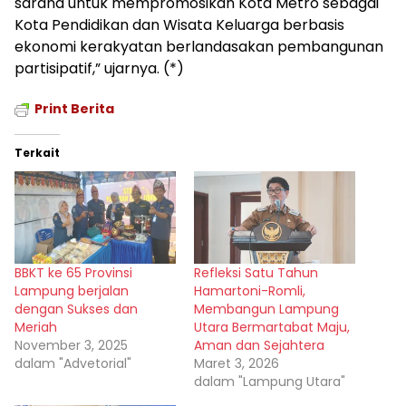
sarana untuk mempromosikan Kota Metro sebagai
Kota Pendidikan dan Wisata Keluarga berbasis
ekonomi kerakyatan berlandasakan pembangunan
partisipatif,” ujarnya. (*)
Print Berita
Terkait
BBKT ke 65 Provinsi
Refleksi Satu Tahun
Lampung berjalan
Hamartoni-Romli,
dengan Sukses dan
Membangun Lampung
Meriah
Utara Bermartabat Maju,
November 3, 2025
Aman dan Sejahtera
dalam "Advetorial"
Maret 3, 2026
dalam "Lampung Utara"