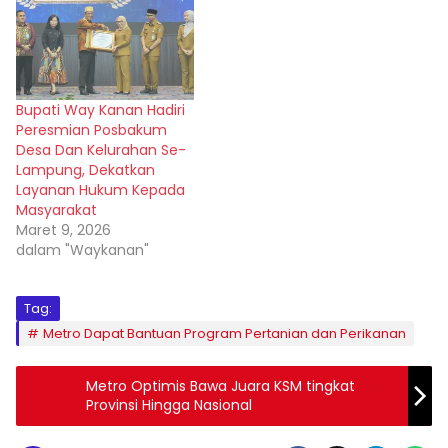
Bupati Way Kanan Hadiri
Peresmian Posbakum
Desa Dan Kelurahan Se-
Lampung, Dekatkan
Layanan Hukum Kepada
Masyarakat
Maret 9, 2026
dalam "Waykanan"
Tag:
Metro Dapat Bantuan Program Pertanian dan Perikanan
Metro Optimis Bawa Juara KSM tingkat
Provinsi Hingga Nasional