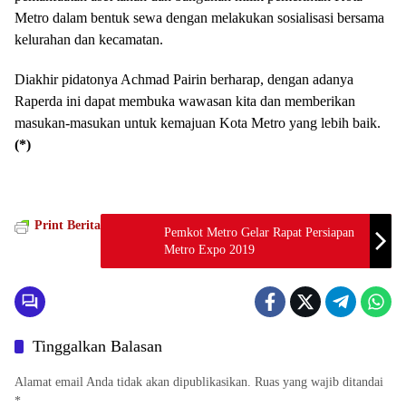
Metro dalam bentuk sewa dengan melakukan sosialisasi bersama
kelurahan dan kecamatan.
Diakhir pidatonya Achmad Pairin berharap, dengan adanya
Raperda ini dapat membuka wawasan kita dan memberikan
masukan-masukan untuk kemajuan Kota Metro yang lebih baik.
(*)
Print Berita
Pemkot Metro Gelar Rapat Persiapan
Metro Expo 2019
Tinggalkan Balasan
Alamat email Anda tidak akan dipublikasikan.
Ruas yang wajib ditandai
*