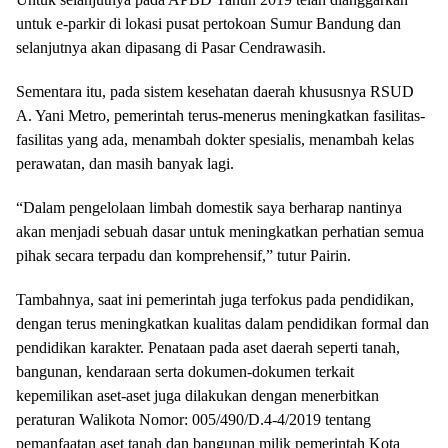
untuk e-parkir di lokasi pusat pertokoan Sumur Bandung dan
selanjutnya akan dipasang di Pasar Cendrawasih.
Sementara itu, pada sistem kesehatan daerah khususnya RSUD
A. Yani Metro, pemerintah terus-menerus meningkatkan fasilitas-
fasilitas yang ada, menambah dokter spesialis, menambah kelas
perawatan, dan masih banyak lagi.
“Dalam pengelolaan limbah domestik saya berharap nantinya
akan menjadi sebuah dasar untuk meningkatkan perhatian semua
pihak secara terpadu dan komprehensif,” tutur Pairin.
Tambahnya, saat ini pemerintah juga terfokus pada pendidikan,
dengan terus meningkatkan kualitas dalam pendidikan formal dan
pendidikan karakter. Penataan pada aset daerah seperti tanah,
bangunan, kendaraan serta dokumen-dokumen terkait
kepemilikan aset-aset juga dilakukan dengan menerbitkan
peraturan Walikota Nomor: 005/490/D.4-4/2019 tentang
pemanfaatan aset tanah dan bangunan milik pemerintah Kota