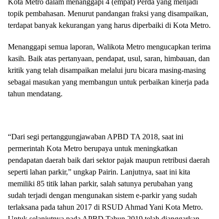
Kota Metro dalam menanggapi 4 (empat) Perda yang menjadi
topik pembahasan. Menurut pandangan fraksi yang disampaikan,
terdapat banyak kekurangan yang harus diperbaiki di Kota Metro.
Menanggapi semua laporan, Walikota Metro mengucapkan terima
kasih. Baik atas pertanyaan, pendapat, usul, saran, himbauan, dan
kritik yang telah disampaikan melalui juru bicara masing-masing
sebagai masukan yang membangun untuk perbaikan kinerja pada
tahun mendatang.
“Dari segi pertanggungjawaban APBD TA 2018, saat ini
permerintah Kota Metro berupaya untuk meningkatkan
pendapatan daerah baik dari sektor pajak maupun retribusi daerah
seperti lahan parkir,” ungkap Pairin. Lanjutnya, saat ini kita
memiliki 85 titik lahan parkir, salah satunya perubahan yang
sudah terjadi dengan mengunakan sistem e-parkir yang sudah
terlaksana pada tahun 2017 di RSUD Ahmad Yani Kota Metro.
Untuk selanjutnya pada APBD Tahun 2019 telah dianggarkan