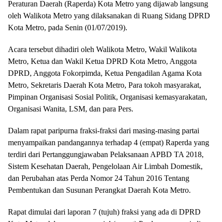
Peraturan Daerah (Raperda) Kota Metro yang dijawab langsung
oleh Walikota Metro yang dilaksanakan di Ruang Sidang DPRD
Kota Metro, pada Senin (01/07/2019).
Acara tersebut dihadiri oleh Walikota Metro, Wakil Walikota
Metro, Ketua dan Wakil Ketua DPRD Kota Metro, Anggota
DPRD, Anggota Fokorpimda, Ketua Pengadilan Agama Kota
Metro, Sekretaris Daerah Kota Metro, Para tokoh masyarakat,
Pimpinan Organisasi Sosial Politik, Organisasi kemasyarakatan,
Organisasi Wanita, LSM, dan para Pers.
Dalam rapat paripurna fraksi-fraksi dari masing-masing partai
menyampaikan pandangannya terhadap 4 (empat) Raperda yang
terdiri dari Pertanggungjawaban Pelaksanaan APBD TA 2018,
Sistem Kesehatan Daerah, Pengelolaan Air Limbah Domestik,
dan Perubahan atas Perda Nomor 24 Tahun 2016 Tentang
Pembentukan dan Susunan Perangkat Daerah Kota Metro.
Rapat dimulai dari laporan 7 (tujuh) fraksi yang ada di DPRD