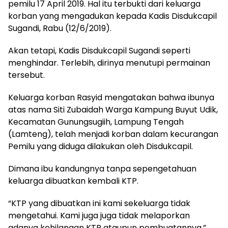
pemilu 17 April 2019. Hal itu terbukti dari keluarga
korban yang mengadukan kepada Kadis Disdukcapil
Sugandi, Rabu (12/6/2019).
Akan tetapi, Kadis Disdukcapil Sugandi seperti
menghindar. Terlebih, dirinya menutupi permainan
tersebut.
Keluarga korban Rasyid mengatakan bahwa ibunya
atas nama Siti Zubaidah Warga Kampung Buyut Udik,
Kecamatan Gunungsugiih, Lampung Tengah
(Lamteng), telah menjadi korban dalam kecurangan
Pemilu yang diduga dilakukan oleh Disdukcapil.
Dimana ibu kandungnya tanpa sepengetahuan
keluarga dibuatkan kembali KTP.
“KTP yang dibuatkan ini kami sekeluarga tidak
mengetahui. Kami juga juga tidak melaporkan
adanya kehilangan KTP ataupun pembuatannya,”