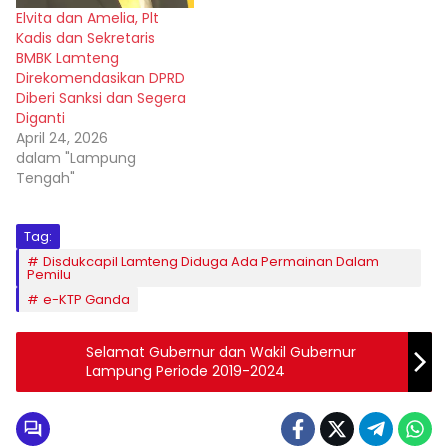
Elvita dan Amelia, Plt
Kadis dan Sekretaris
BMBK Lamteng
Direkomendasikan DPRD
Diberi Sanksi dan Segera
Diganti
April 24, 2026
dalam "Lampung
Tengah"
Tag:
Disdukcapil Lamteng Diduga Ada Permainan Dalam
Pemilu
e-KTP Ganda
Selamat Gubernur dan Wakil Gubernur
Lampung Periode 2019-2024