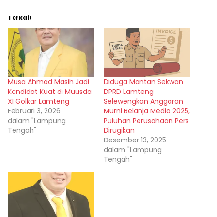
Terkait
Musa Ahmad Masih Jadi
Diduga Mantan Sekwan
Kandidat Kuat di Muusda
DPRD Lamteng
XI Golkar Lamteng
Selewengkan Anggaran
Februari 3, 2026
Murni Belanja Media 2025,
dalam "Lampung
Puluhan Perusahaan Pers
Tengah"
Dirugikan
Desember 13, 2025
dalam "Lampung
Tengah"