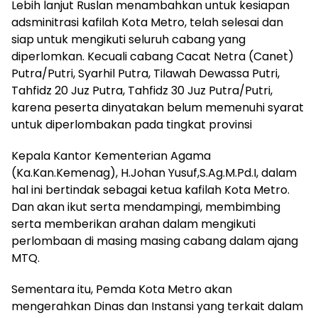
Lebih lanjut Ruslan menambahkan untuk kesiapan
adsminitrasi kafilah Kota Metro, telah selesai dan
siap untuk mengikuti seluruh cabang yang
diperlomkan. Kecuali cabang Cacat Netra (Canet)
Putra/Putri, Syarhil Putra, Tilawah Dewassa Putri,
Tahfidz 20 Juz Putra, Tahfidz 30 Juz Putra/Putri,
karena peserta dinyatakan belum memenuhi syarat
untuk diperlombakan pada tingkat provinsi
Kepala Kantor Kementerian Agama
(Ka.Kan.Kemenag), H.Johan Yusuf,S.Ag.M.Pd.I, dalam
hal ini bertindak sebagai ketua kafilah Kota Metro.
Dan akan ikut serta mendampingi, membimbing
serta memberikan arahan dalam mengikuti
perlombaan di masing masing cabang dalam ajang
MTQ.
Sementara itu, Pemda Kota Metro akan
mengerahkan Dinas dan Instansi yang terkait dalam