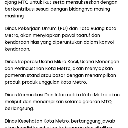
ajang MTQ untuk ikut serta mensukseskan dengan
berkontribusi sesuai dengan bidangnya masing
masinng.
Dinas Pekerjaan Umum (PU) dan Tata Ruang Kota
Metro, akan menyiapkan pawai taaruf dan
kendaraan hias yang diperuntukan dalam konvoi
kendaraan.
Dinas Koperasi Usaha Mikro Kecil, Usaha Menengah
dan Perindustrian Kota Metro, akan menyiapkan
pameran stand atau bazar dengan menampilkan
produk produk unggulan Kota Metro.
Dinas Komunikasi Dan Informatika Kota Metro akan
meliput dan menampilkan selama gelaran MTQ
berlangsung.
Dinas Kesehatan Kota Metro, bertanggung jawab
akan kondisi kesehatan, kebugaran dan vitalitas