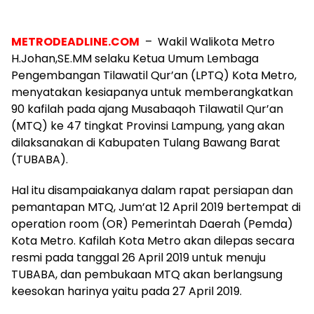
METRODEADLINE.COM
–
Wakil Walikota Metro
H.Johan,SE.MM selaku Ketua Umum Lembaga
Pengembangan Tilawatil Qur’an (LPTQ) Kota Metro,
menyatakan kesiapanya untuk memberangkatkan
90 kafilah pada ajang Musabaqoh Tilawatil Qur’an
(MTQ) ke 47 tingkat Provinsi Lampung, yang akan
dilaksanakan di Kabupaten Tulang Bawang Barat
(TUBABA).
Hal itu disampaiakanya dalam rapat persiapan dan
pemantapan MTQ, Jum’at 12 April 2019 bertempat di
operation room (OR) Pemerintah Daerah (Pemda)
Kota Metro. Kafilah Kota Metro akan dilepas secara
resmi pada tanggal 26 April 2019 untuk menuju
TUBABA, dan pembukaan MTQ akan berlangsung
keesokan harinya yaitu pada 27 April 2019.