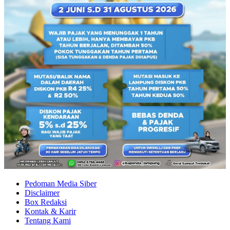
Pedoman Media Siber
Disclaimer
Box Redaksi
Kontak & Karir
Tentang Kami