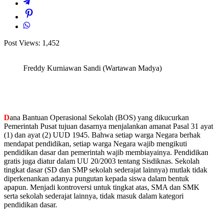
Post Views:
1,452
Freddy Kurniawan Sandi (Wartawan Madya)
D
ana Bantuan Operasional Sekolah (BOS) yang dikucurkan
Pemerintah Pusat tujuan dasarnya menjalankan amanat Pasal 31 ayat
(1) dan ayat (2) UUD 1945. Bahwa setiap warga Negara berhak
mendapat pendidikan, setiap warga Negara wajib mengikuti
pendidikan dasar dan pemerintah wajib membiayainya. Pendidikan
gratis juga diatur dalam UU 20/2003 tentang Sisdiknas. Sekolah
tingkat dasar (SD dan SMP sekolah sederajat lainnya) mutlak tidak
diperkenankan adanya pungutan kepada siswa dalam bentuk
apapun. Menjadi kontroversi untuk tingkat atas, SMA dan SMK
serta sekolah sederajat lainnya, tidak masuk dalam kategori
pendidikan dasar.