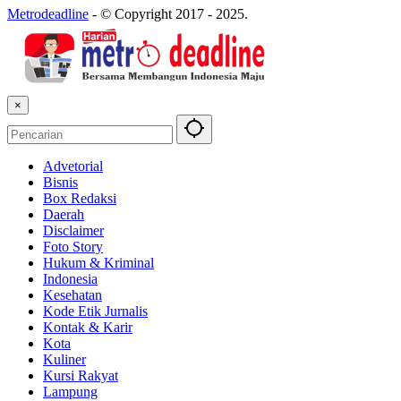
Metrodeadline
-
© Copyright 2017 - 2025.
×
Advetorial
Bisnis
Box Redaksi
Daerah
Disclaimer
Foto Story
Hukum & Kriminal
Indonesia
Kesehatan
Kode Etik Jurnalis
Kontak & Karir
Kota
Kuliner
Kursi Rakyat
Lampung