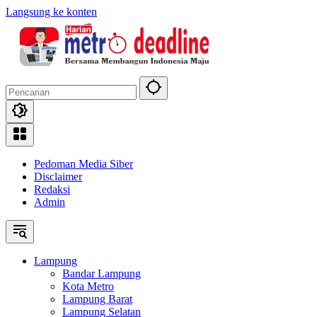
Langsung ke konten
Pedoman Media Siber
Disclaimer
Redaksi
Admin
Lampung
Bandar Lampung
Kota Metro
Lampung Barat
Lampung Selatan