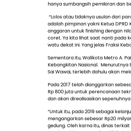
hanya sumbangsih pemikiran dan ber
“Lolos atau tidaknya usulan dari pan
adalah pimpinan yakni Ketua DPRD 
anggaran untuk finishing dengan nila
coret. Ya kita lihat saat nanti pad
watu dekat ini. Yang jelas Fraksi Ke
Sementara itu, Walikota Metro A. P
Kebangkitan Nasional. Menurutnya
Sai Wawai, terlebih dahulu akan
Pada 2017 telah dianggarkan sebesar
Rp 800 juta untuk perencanaan tekni
dan akan direalisasikan sepenuhnya
“Untuk itu, pada 2019 sebagai kela
mengangarkan sebesar Rp20 milyar 
gedung. Oleh karna itu, dinas ter