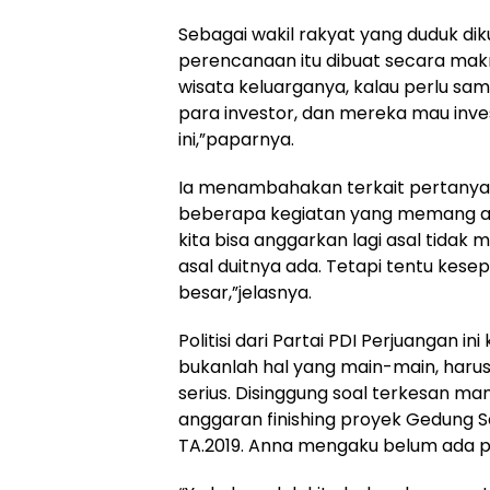
Sebagai wakil rakyat yang duduk di
perencanaan itu dibuat secara makro
wisata keluarganya, kalau perlu s
para investor, dan mereka mau inve
ini,”paparnya.
Ia menambahakan terkait pertany
beberapa kegiatan yang memang a
kita bisa anggarkan lagi asal tida
asal duitnya ada. Tetapi tentu kese
besar,”jelasnya.
Politisi dari Partai PDI Perjuangan 
bukanlah hal yang main-main, harus
serius. Disinggung soal terkesan
anggaran finishing proyek Gedung S
TA.2019. Anna mengaku belum ada 