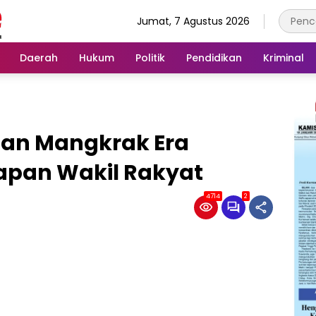
Jumat, 7 Agustus 2026
Daerah
Hukum
Politik
Pendidikan
Kriminal
san Mangkrak Era
gapan Wakil Rakyat
4714
2