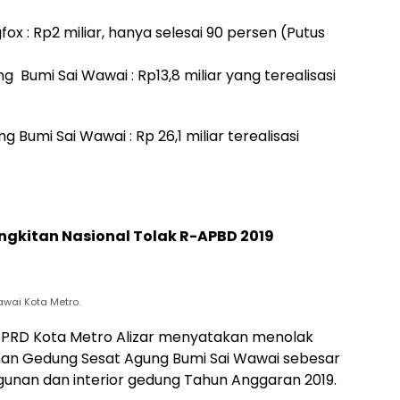
x : Rp2 miliar, hanya selesai 90 persen (Putus
Bumi Sai Wawai : Rp13,8 miliar yang terealisasi
umi Sai Wawai : Rp 26,1 miliar terealisasi
angkitan Nasional Tolak R-APBD 2019
ai Kota Metro.
 DPRD Kota Metro Alizar menyatakan menolak
n Gedung Sesat Agung Bumi Sai Wawai sebesar
gunan dan interior gedung Tahun Anggaran 2019.