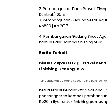
2. Pembangunan Tiang Proyek Flyingfo
Kontrak) 2018
3. Pembangunan Gedung Sesat Agung 
Rp800 juta 2017
4. Pembangunan Gedung Sesat Agung B
namun tidak sampai finishing 2018
Berita Terkait
Disuntik Rp20 M Lagi, Fraksi Keb
Finishing Gedung BSW
Pembangunan Geddung Sesat Agung Bumi Sai Waw
Ketua Fraksi Kebangkitan Nasional
penganggaran kembali pembanguna
Rp20 milyar untuk finishing pemban