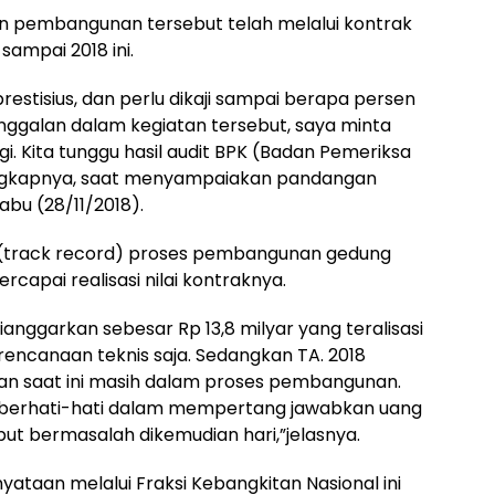
n pembangunan tersebut telah melalui kontrak
sampai 2018 ini.
estisius, dan perlu dikaji sampai berapa persen
anggalan dalam kegiatan tersebut, saya minta
i. Kita tunggu hasil audit BPK (Badan Pemeriksa
ngkapnya, saat menyampaiakan pandangan
abu (28/11/2018).
kam (track record) proses pembangunan gedung
ercapai realisasi nilai kontraknya.
ianggarkan sebesar Rp 13,8 milyar yang teralisasi
rencanaan teknis saja. Sedangkan TA. 2018
dan saat ini masih dalam proses pembangunan.
 berhati-hati dalam mempertang jawabkan uang
but bermasalah dikemudian hari,”jelasnya.
taan melalui Fraksi Kebangkitan Nasional ini