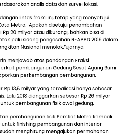
dasarakan analis data dan survei lokasi.
dangan lintas fraksi ini, tetap yang menyetujui
Kota Metro. Apakah disetujui penambahan
i Rp 20 milyar atau dikurangi, bahkan bisa di
a ketok palu sidang pengesahan R-APBD 2019 dalam
bangkitan Nasional menolak,”ujarnya.
airin menjawab atas pandangan Fraksi
 terkait pembangunan Gedung Sesat Agung Bumi
 melaporkan perkembangan pembangunan.
 Rp 13,8 milyar yang terealisasi hanya sebesar
s. Lalu 2018 dianggarkan sebesar Rp 26 milyar
 untuk pembangunan fisik awal gedung.
njutan pembangunan fisik Pemkot Metro kembali
untuk finishing pembangunan dan interior
kait sudah menghitung mengajukan permohonan