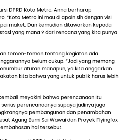
kursi DPRD Kota Metro, Anna berharap
. “Kota Metro ini mau di apain sih dengan visi
ampai maket. Dan kemudian ditawarkan kepada
stasi yang mana ? dari rencana yang kita punya
aan temen-temen tentang kegiatan ada
nggarannya belum cukup. “Jadi yang memang
k menumbur aturan manapun, ya kita anggarkan
pakatan kita bahwa yang untuk publik harus lebih
ini kembali meyakini bahwa perencanaan itu
 serius perencanaanya supaya jadinya juga
 mangkrangnya pembangunan dan penambahan
esat Agung Bumi Sai Wawai dan Proyek Flyingfox
pembahasan hal tersebut.