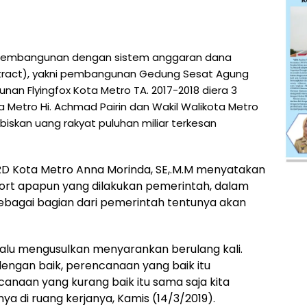
pembangunan dengan sistem anggaran dana
ntract), yakni pembangunan Gedung Sesat Agung
an Flyingfox Kota Metro TA. 2017-2018 diera 3
 Metro Hi. Achmad Pairin dan Wakil Walikota Metro
biskan uang rakyat puluhan miliar terkesan
PRD Kota Metro Anna Morinda, SE,.M.M menyatakan
t apapun yang dilakukan pemerintah, dalam
 sebagai bagian dari pemerintah tentunya akan
lu mengusulkan menyarankan berulang kali.
engan baik, perencanaan yang baik itu
naan yang kurang baik itu sama saja kita
 di ruang kerjanya, Kamis (14/3/2019).